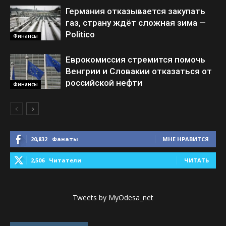
Германия отказывается закупать
газ, страну ждёт сложная зима —
Politico
Финансы
Еврокомиссия стремится помочь
Венгрии и Словакии отказаться от
российской нефти
Финансы
20,832
Фанаты
МНЕ НРАВИТСЯ
2,506
Читатели
ЧИТАТЬ
Tweets by MyOdesa_net