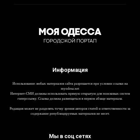
Информация
Использование любых материалов сайта разрешается при условии ссылки на
myodesa.net
Интернет-СМИ должны использовать прямую открытую для поисковых систем
гиперссылку. Ссылка должна размещаться в первом абзаце материала.
Редакция может не разделять точку зрения авторов статей и ответственности за
содержание републицируемых материалов не несет.
Мы в соц сетях