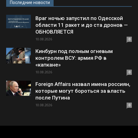
Последние новости
Враг ночью запустил по Одесской
области 11 ракет и до ста дронов —
ОБНОВЛЯЕТСЯ
10.08.2026
0
Кинбурн под полным огневым
контролем ВСУ: армия РФ в
«капкане»
10.08.2026
0
Foreign Affairs назвал имена россиян,
которые могут бороться за власть
после Путина
10.08.2026
0