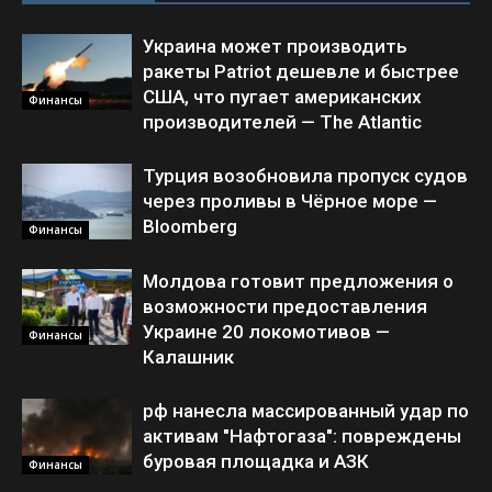
Украина может производить
ракеты Patriot дешевле и быстрее
США, что пугает американских
Финансы
производителей — The Atlantic
Турция возобновила пропуск судов
через проливы в Чёрное море —
Bloomberg
Финансы
Молдова готовит предложения о
возможности предоставления
Украине 20 локомотивов —
Финансы
Калашник
рф нанесла массированный удар по
активам "Нафтогаза": повреждены
буровая площадка и АЗК
Финансы