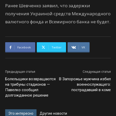
Ранее Шевченко заявил, что задержки
получения Украиной средств Международного
валютного фонда и Всемирного банка не будет.
Facebook
Twitter
VK
Предыдущая статья
Следующая статья
Болельщики возвращаются
В Запорожье мужчина избил
на трибуны стадионов —
военнослужащего:
Павелко сообщил
пострадавший в коме
долгожданное решение
Это интересно
Другие новости