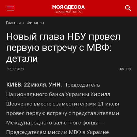
Моя
Главная
Финансы
Одесса
Новый глава НБУ провел
первую встречу с МВФ:
детали
22.07.2020
219
КИЕВ. 22 июля. УНН.
Председатель
Национального банка Украины Кирилл
Шевченко вместе с заместителями 21 июля
провел первую встречу с представителями
Международного валютного фонда —
Председателем миссии МВФ в Украине