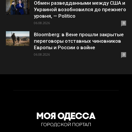
Обмен разведданными между США и
Украиной возобновился до прежнего
уровня, — Politico
06.08.2026
0
Bloomberg: в Вене прошли закрытые
переговоры отставных чиновников
Европы и России о войне
06.08.2026
0