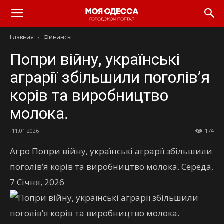
Моя
Главная
Финансы
Одесса
Попри війну, українські
аграрії збільшили поголів’я
корів та виробництво
молока.
11.01.2026
174
Агро Попри війну, українські аграрії збільшили
поголів’я корів та виробництво молока. Середа,
7 Січня, 2026