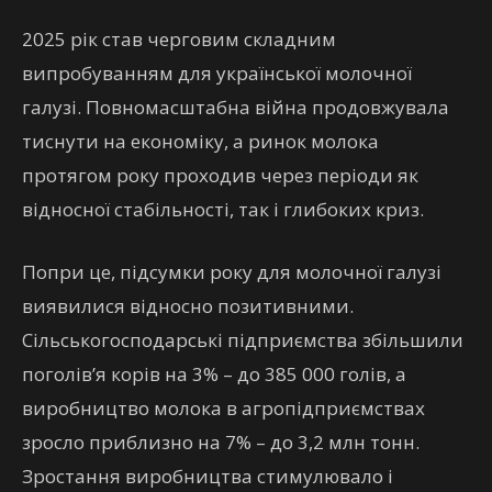
2025 рік став черговим складним
випробуванням для української молочної
галузі. Повномасштабна війна продовжувала
тиснути на економіку, а ринок молока
протягом року проходив через періоди як
відносної стабільності, так і глибоких криз.
Попри це, підсумки року для молочної галузі
виявилися відносно позитивними.
Сільськогосподарські підприємства збільшили
поголів’я корів на 3% – до 385 000 голів, а
виробництво молока в агропідприємствах
зросло приблизно на 7% – до 3,2 млн тонн.
Зростання виробництва стимулювало і