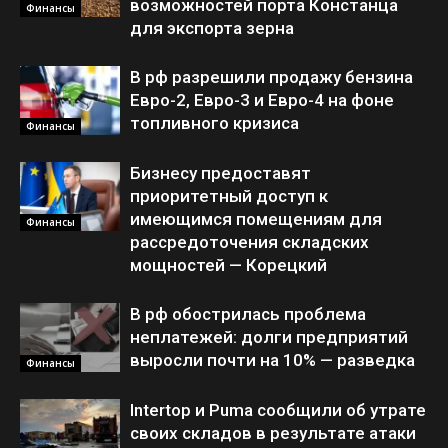
возможностей порта Констанца
Финансы
для экспорта зерна
В рф разрешили продажу бензина
Евро-2, Евро-3 и Евро-4 на фоне
топливного кризиса
Финансы
Бизнесу предоставят
приоритетный доступ к
имеющимся помещениям для
Финансы
рассредоточения складских
мощностей — Корецкий
В рф обострилась проблема
неплатежей: долги предприятий
выросли почти на 10% — разведка
Финансы
Intertop и Puma сообщили об утрате
своих складов в результате атаки