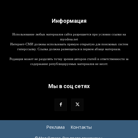
Информация
Использование любых материалов сайта разрешается при условии ссылки на
myodesa.net
Интернет-СМИ должны использовать прямую открытую для поисковых систем
гиперссылку. Ссылка должна размещаться в первом абзаце материала.
Редакция может не разделять точку зрения авторов статей и ответственности за
содержание републицируемых материалов не несет.
Мы в соц сетях
Реклама
Контакты