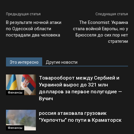
Предыдущая статья
Следующая статья
В результате ночной атаки
The Economist: Украина
по Одесской области
стала войной Европы, но у
пострадали два человека
Брюсселя до сих пор нет
стратегии
Это интересно
Другие новости
Товарооборот между Сербией и
Украиной вырос до 321 млн
долларов за первое полугодие —
Финансы
Вучич
россия атаковала грузовик
"Укрпочты" по пути в Краматорск
Финансы