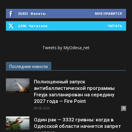
20,832
Фанаты
МНЕ НРАВИТСЯ
2,506
Читатели
ЧИТАТЬ
Tweets by MyOdesa_net
Последние новости
Полноценный запуск
антибаллистической программы
Freyja запланирован на середину
2027 года — Fire Point
08.08.2026
0
Один рак — 3332 гривны: когда в
Одесской области начнется запрет