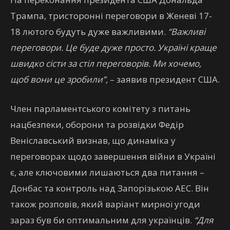
Трампа, тристоронні переговори в Женеві 17-
18 лютого будуть дуже важливими.
“Важливі
переговори. Це буде дуже просто. Україні краще
швидко сісти за стіл переговорів. Ми хочемо,
щоб вони це зробили”,
– заявив президент США.
Член парламентського комітету з питань
нацбезпеки, оборони та розвідки Федір
Веніславський визнав, що динаміка у
переговорах щодо завершення війни в Україні
є, але ключовими лишаються два питання –
Донбас та контроль над Запорізькою АЕС. Він
також розповів, який варіант мирної угоди
зараз був би оптимальним для українців.
“Для