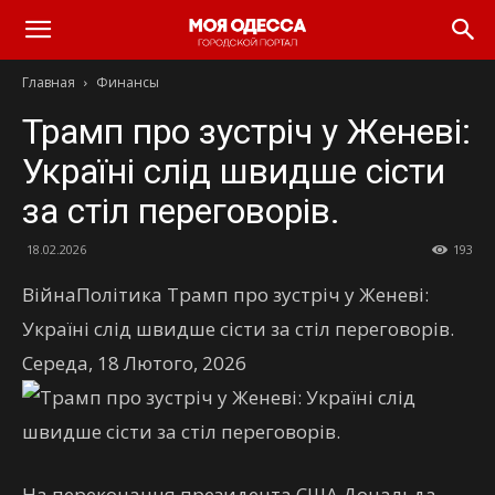
Моя
Главная
Финансы
Одесса
Трамп про зустріч у Женеві:
Україні слід швидше сісти
за стіл переговорів.
18.02.2026
193
ВійнаПолітика Трамп про зустріч у Женеві:
Україні слід швидше сісти за стіл переговорів.
Середа, 18 Лютого, 2026
На переконання президента США Дональда