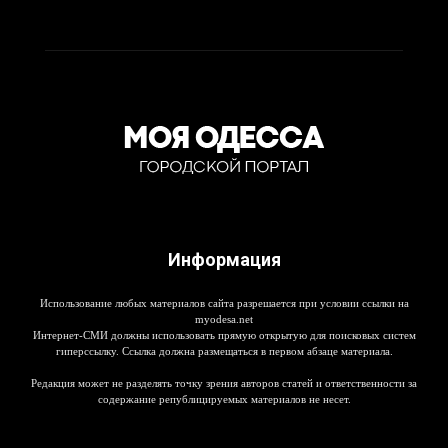
Информация
Использование любых материалов сайта разрешается при условии ссылки на
myodesa.net
Интернет-СМИ должны использовать прямую открытую для поисковых систем
гиперссылку. Ссылка должна размещаться в первом абзаце материала.
Редакция может не разделять точку зрения авторов статей и ответственности за
содержание републицируемых материалов не несет.