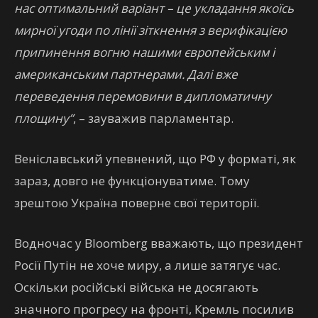
нас оптимальний варіант – це укладання якоїсь
мирної угоди по лінії зіткнення з верифікацією
припинення вогню нашими європейським і
американським партнерами. Далі вже
переведення перемовини в дипломатичну
площину”
, – зауважив парламентар.
Веніславський упевнений, що РФ у форматі, як
зараз, довго не функціонуватиме. Тому
зрештою Україна поверне свої території.
Водночас у Bloomberg вважають, що президент
Росії Путін не хоче миру, а лише затягує час.
Оскільки російські війська не досягають
значного прогресу на фронті, Кремль посилив