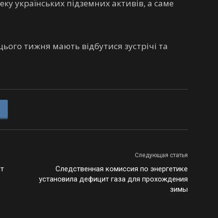
еку українських підземних активів, а саме
ього тижня мають відбутися зустрічі та
Следующая статья
ет
Следственная комиссия по энергетике
установила дефицит газа для прохождения
зимы