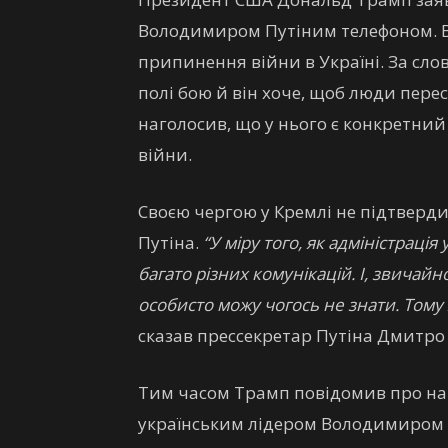
Володимиром Путіним телефоном. В
припинення війни в Україні. За сло
полі бою й він хоче, щоб люди пер
наголосив, що у нього є конкретний
війни.
Своєю чергою у Кремлі не підтверди
Путіна.
“У міру того, як адміністраці
багато різних комунікацій. І, звичайн
особисто можу чогось не знати. Тому 
сказав прессекретар Путіна Дмитро 
Тим часом Трамп повідомив про нам
українським лідером Володимиром З