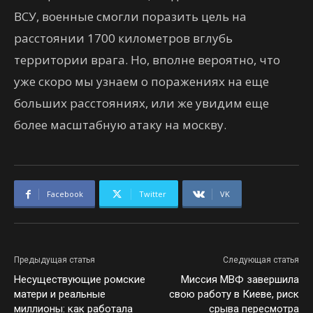
ВСУ, военные смогли поразить цель на
расстоянии 1700 километров вглубь
территории врага. Но, вполне вероятно, что
уже скоро мы узнаем о поражениях на еще
больших расстояниях, или же увидим еще
более масштабную атаку на москву.
Facebook
Twitter
VK
Предыдущая статья
Следующая статья
Несуществующие ромские
Миссия МВФ завершила
матери и реальные
свою работу в Киеве, риск
миллионы: как работала
срыва пересмотра