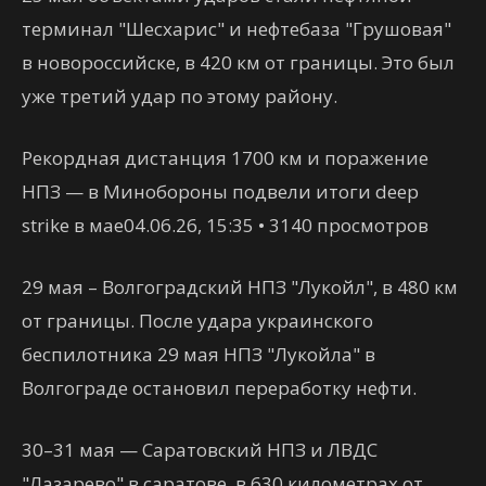
терминал "Шесхарис" и нефтебаза "Грушовая"
в новороссийске, в 420 км от границы. Это был
уже третий удар по этому району.
Рекордная дистанция 1700 км и поражение
НПЗ — в Минобороны подвели итоги deep
strike в мае04.06.26, 15:35 • 3140 просмотров
29 мая – Волгоградский НПЗ "Лукойл", в 480 км
от границы. После удара украинского
беспилотника 29 мая НПЗ "Лукойла" в
Волгограде остановил переработку нефти.
30–31 мая — Саратовский НПЗ и ЛВДС
"Лазарево" в саратове, в 630 километрах от