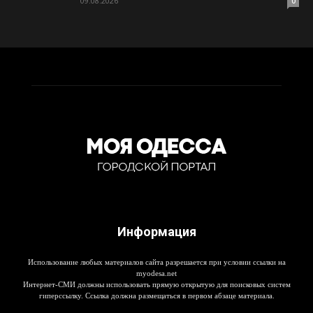
09.08.2026
0
Информация
Использование любых материалов сайта разрешается при условии ссылки на
myodesa.net
Интернет-СМИ должны использовать прямую открытую для поисковых систем
гиперссылку. Ссылка должна размещаться в первом абзаце материала.