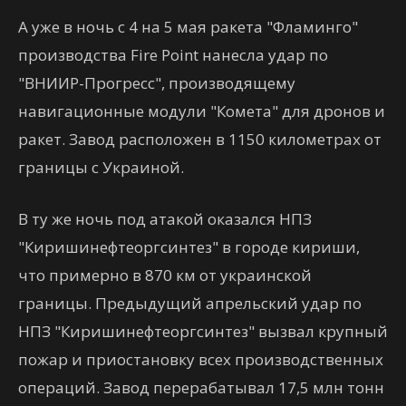
А уже в ночь с 4 на 5 мая ракета "Фламинго"
производства Fire Point нанесла удар по
"ВНИИР-Прогресс", производящему
навигационные модули "Комета" для дронов и
ракет. Завод расположен в 1150 километрах от
границы с Украиной.
В ту же ночь под атакой оказался НПЗ
"Киришинефтеоргсинтез" в городе кириши,
что примерно в 870 км от украинской
границы. Предыдущий апрельский удар по
НПЗ "Киришинефтеоргсинтез" вызвал крупный
пожар и приостановку всех производственных
операций. Завод перерабатывал 17,5 млн тонн