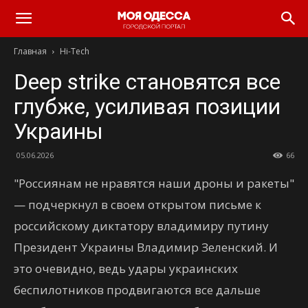
Моя
Главная
Hi-Tech
Одесса
Deep strike становятся все
глубже, усиливая позиции
Украины
05.06.2026
66
"Россиянам не нравятся наши дроны и ракеты"
— подчеркнул в своем открытом письме к
российскому диктатору владимиру путину
Президент Украины Владимир Зеленский. И
это очевидно, ведь удары украинских
беспилотников продвигаются все дальше