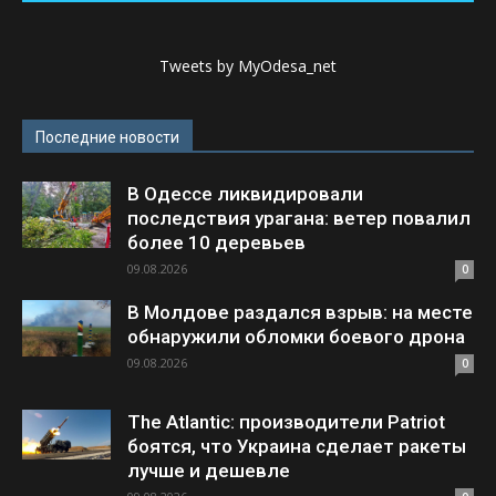
Tweets by MyOdesa_net
Последние новости
В Одессе ликвидировали
последствия урагана: ветер повалил
более 10 деревьев
09.08.2026
0
В Молдове раздался взрыв: на месте
обнаружили обломки боевого дрона
09.08.2026
0
The Atlantic: производители Patriot
боятся, что Украина сделает ракеты
лучше и дешевле