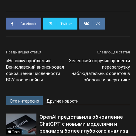
Facebook
Twitter
VK
Предыдущая статья
Следующая статья
«Не вижу проблемы»:
Зеленский поручил провести
Вениславский анонсировал
перезагрузку
сокращение численности
наблюдательных советов в
ВСУ после войны
обороне и энергетике
Это интересно
Другие новости
OpenAI представила обновление
ChatGPT с новыми моделями и
режимом более глубокого анализа
Hi-Tech