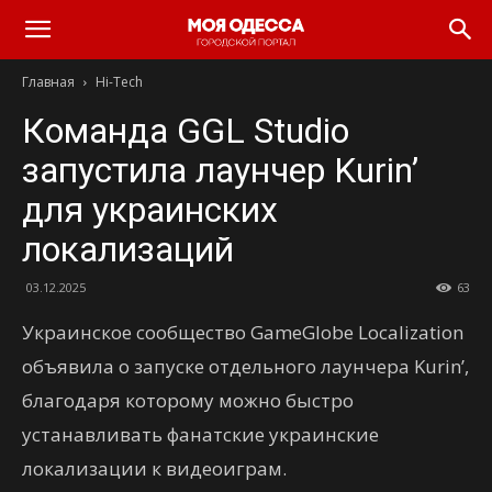
Моя
Главная
Hi-Tech
Одесса
Команда GGL Studio
запустила лаунчер Kurin’
для украинских
локализаций
03.12.2025
63
Украинское сообщество GameGlobe Localization
объявила о запуске отдельного лаунчера Kurin’,
благодаря которому можно быстро
устанавливать фанатские украинские
локализации к видеоиграм.