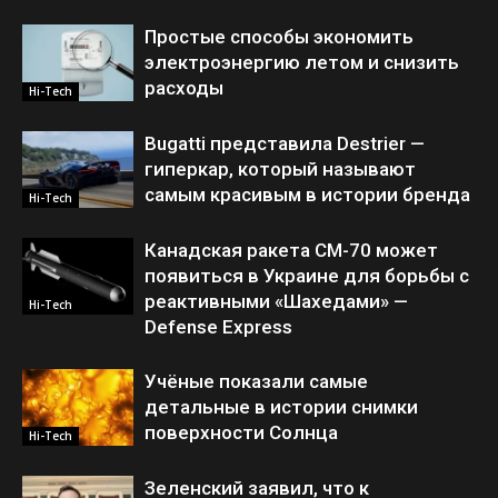
Простые способы экономить
электроэнергию летом и снизить
расходы
Hi-Tech
Bugatti представила Destrier —
гиперкар, который называют
самым красивым в истории бренда
Hi-Tech
Канадская ракета CM-70 может
появиться в Украине для борьбы с
реактивными «Шахедами» —
Hi-Tech
Defense Express
Учёные показали самые
детальные в истории снимки
поверхности Солнца
Hi-Tech
Зеленский заявил, что к