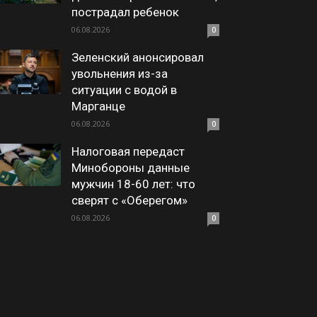
пострадал ребенок
06.08.2026
0
Зеленский анонсировал
увольнения из-за
ситуации с водой в
Марганце
06.08.2026
0
Налоговая передаст
Минобороны данные
мужчин 18-60 лет: что
сверят с «Оберегом»
06.08.2026
0