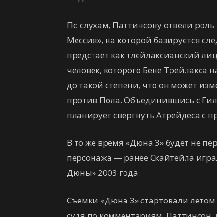
По слухам, Паттинсону отвели роль
Мессия», на которой базируется сл
предстает как тлейлаксианский ли
человек, которого Бене Трейлакса
до такой степени, что он может изм
против Пола. Объединившись с Гиль
планирует свергнуть Атрейдеса с п
В то же время «Дюна 3» будет не п
персонажа — ранее Скайтейла игра
Дюны» 2003 года.
Съемки «Дюна 3» стартовали летом 
судя по комментариям, Паттинсон, 