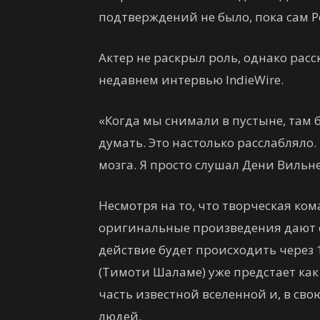
подтверждений не было, пока сам 
Актер не раскрыл роль, однако расс
недавнем интервью IndieWire.
«Когда мы снимали в пустыне, там б
думать. Это настолько расслабляло.
мозга. Я просто слушал Дени Вильне
Несмотря на то, что творческая ко
оригинальные произведения дают о
действие будет происходить через 1
(Тимоти Шаламе) уже предстает ка
часть известной вселенной и, в св
людей.