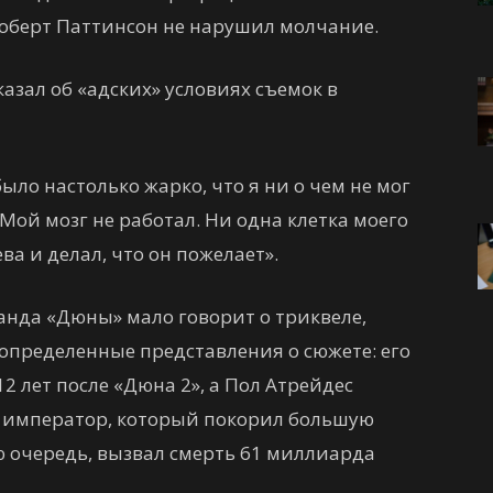
Роберт Паттинсон не нарушил молчание.
казал об «адских» условиях съемок в
ыло настолько жарко, что я ни о чем не мог
 Мой мозг не работал. Ни одна клетка моего
ва и делал, что он пожелает».
манда «Дюны» мало говорит о триквеле,
пределенные представления о сюжете: его
2 лет после «Дюна 2», а Пол Атрейдес
к император, который покорил большую
ою очередь, вызвал смерть 61 миллиарда