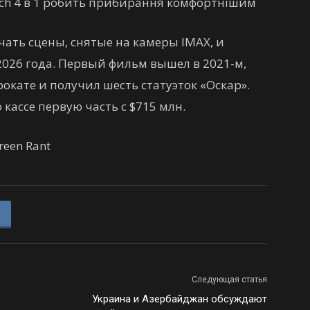
each 4 в 1 робить прибирання комфортнішим
чать сцены, снятые на камеры IMAX, и
 2026 года. Первый фильм вышел в 2021-м,
окате и получил шесть статуэток «Оскар».
кассе первую часть с $715 млн.
reen Rant
Следующая статья
Украина и Азербайджан обсуждают