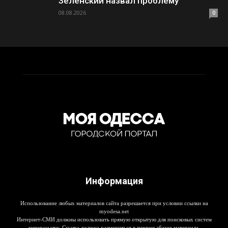
Зеленский назвал проблему
08.08.2026
0
Информация
Использование любых материалов сайта разрешается при условии ссылки на
myodesa.net
Интернет-СМИ должны использовать прямую открытую для поисковых систем
гиперссылку. Ссылка должна размещаться в первом абзаце материала.