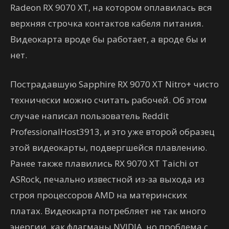
Radeon RX 9070 XT, на котором оплавилась вся
верхняя строчка контактов кабеля питания.
Видеокарта вроде бы работает, а вроде бы и
нет.
Пострадавшую Sapphire RX 9070 XT Nitro+ чисто
технически можно считать рабочей. Об этом
случае написал пользователь Reddit
ProfessionalHost3913, и это уже второй образец
этой видеокарты, подвергшейся плавлению.
Ранее также плавились RX 9070 XT Taichi от
ASRock, печально известной из-за выхода из
строя процессоров AMD на материнских
платах. Видеокарта потребляет не так много
энергии, как флагманы NVIDIA, но проблема с