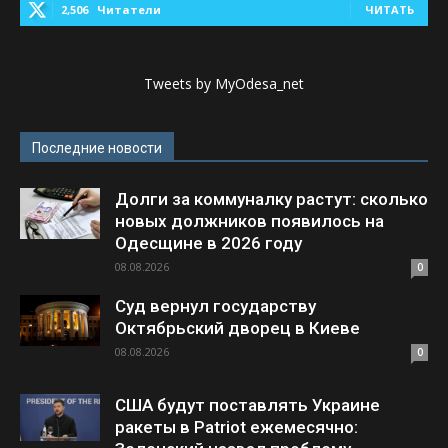
2,506
Читатели
ЧИТАТЬ
Tweets by MyOdesa_net
Последние новости
Долги за коммуналку растут: сколько
новых должников появилось на
Одесщине в 2026 году
08.08.2026
0
Суд вернул государству
Октябрьский дворец в Киеве
08.08.2026
0
США будут поставлять Украине
ракеты в Patriot ежемесячно: