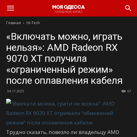
Моя
Главная
Hi-Tech
Одесса
«Включать можно, играть
нельзя»: AMD Radeon RX
9070 XT получила
«ограниченный режим»
после оплавления кабеля
04.11.2025
67
Трудно сказать, повезло ли владельцу AMD