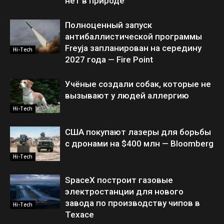
нет в природе
Полноценный запуск
антибаллистической программы
Freyja запланирован на середину
Hi-Tech
2027 года — Fire Point
Учёные создали собак, которые не
вызывают у людей аллергию
Hi-Tech
США покупают лазеры для борьбы
с дронами на $400 млн — Bloomberg
Hi-Tech
SpaceX построит газовые
электростанции для нового
завода по производству чипов в
Hi-Tech
Техасе