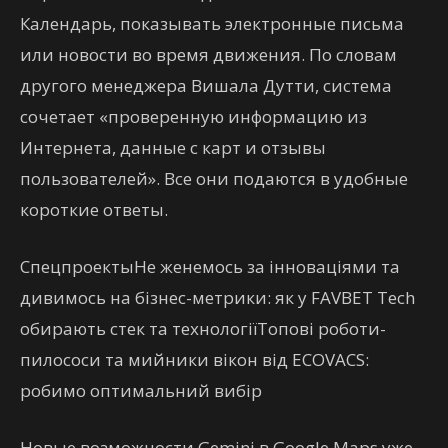
Календарь, показывать электронные письма
или новости во время движения. По словам
другого менеджера Вишала Дутти, система
сочетает «проверенную информацию из
Интернета, данные с карт и отзывы
пользователей». Все они подаются в удобные
короткие ответы.
Спецпроекты
Не женемось за інноваціями та
дивимось на бізнес-метрики: як у FAVBET Tech
обирають стек та технології
Топові роботи-
пилососи та мийники вікон від ECOVACS:
робимо оптимальний вибір
Новые возможности Gemini в Google Maps уже