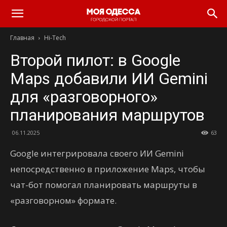
Моя
Главная
Hi-Tech
Одесса
Второй пилот: в Google
Maps добавили ИИ Gemini
для «разговорного»
планирования маршрутов
06.11.2025
63
Google интегрировала своего ИИ Gemini
непосредственно в приложение Maps, чтобы
чат-бот помогал планировать маршруты в
«разговорном» формате.