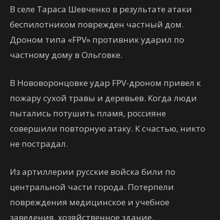
В селе Тараса Шевченко в результате атаки
беспилотником поврежден частный дом.
Дроном типа «FPV» противник ударил по
частному дому в Ольговке.
В Нововоронцовке удар FPV-дроном привел к
пожару сухой травы и деревьев. Когда люди
пытались потушить пламя, россияне
совершили повторную атаку. К счастью, никто
не пострадал.
Из артиллерии русские войска били по
центральной части города. Потерпели
повреждения медицинское и учебное
заведения, хозяйственное здание.