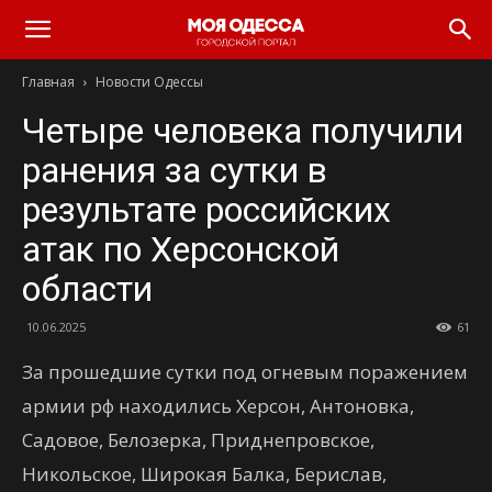
Моя
Главная
Новости Одессы
Одесса
Четыре человека получили
ранения за сутки в
результате российских
атак по Херсонской
области
10.06.2025
61
За прошедшие сутки под огневым поражением
армии рф находились Херсон, Антоновка,
Садовое, Белозерка, Приднепровское,
Никольское, Широкая Балка, Берислав,