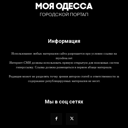
Информация
Использование любых материалов сайта разрешается при условии ссылки на
myodesa.net
Интернет-СМИ должны использовать прямую открытую для поисковых систем
гиперссылку. Ссылка должна размещаться в первом абзаце материала.
Редакция может не разделять точку зрения авторов статей и ответственности за
содержание републицируемых материалов не несет.
Мы в соц сетях