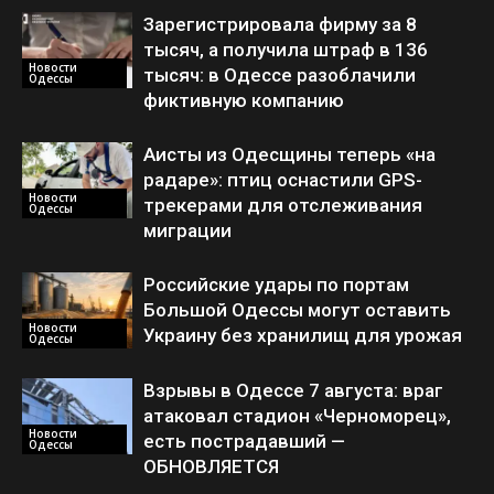
Зарегистрировала фирму за 8
тысяч, а получила штраф в 136
Новости
тысяч: в Одессе разоблачили
Одессы
фиктивную компанию
Аисты из Одесщины теперь «на
радаре»: птиц оснастили GPS-
Новости
трекерами для отслеживания
Одессы
миграции
Российские удары по портам
Большой Одессы могут оставить
Новости
Украину без хранилищ для урожая
Одессы
Взрывы в Одессе 7 августа: враг
атаковал стадион «Черноморец»,
Новости
есть пострадавший —
Одессы
ОБНОВЛЯЕТСЯ