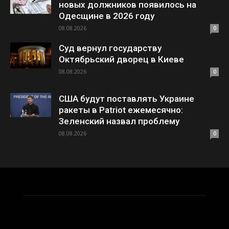
новых должников появилось на
Одесщине в 2026 году
08.08.2026
0
Суд вернул государству
Октябрьский дворец в Киеве
08.08.2026
0
США будут поставлять Украине
ракеты в Patriot ежемесячно:
Зеленский назвал проблему
08.08.2026
0