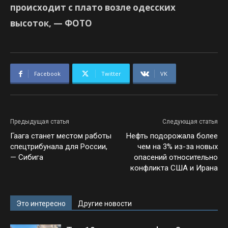
происходит с плато возле одесских
высоток, — ФОТО
Facebook
Twitter
VK
Предыдущая статья
Следующая статья
Гаага станет местом работы
Нефть подорожала более
спецтрибунала для России,
чем на 3% из-за новых
— Сибига
опасений относительно
конфликта США и Ирана
Это интересно
Другие новости