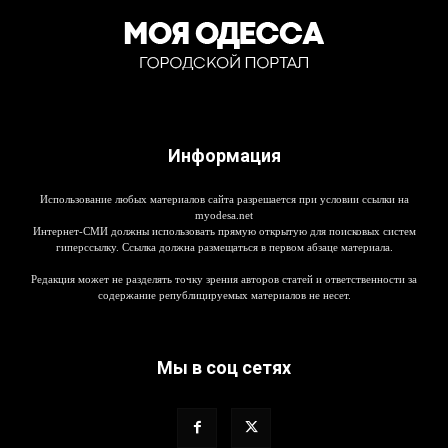
Информация
Использование любых материалов сайта разрешается при условии ссылки на
myodesa.net
Интернет-СМИ должны использовать прямую открытую для поисковых систем
гиперссылку. Ссылка должна размещаться в первом абзаце материала.
Редакция может не разделять точку зрения авторов статей и ответственности за
содержание републицируемых материалов не несет.
Мы в соц сетях