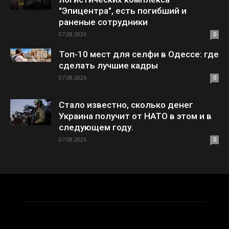
"Эпицентра", есть погибший и
раненые сотрудники
07.08.2026
0
Топ-10 мест для селфи в Одессе: где
сделать лучшие кадры
07.08.2026
0
Стало известно, сколько денег
Украина получит от НАТО в этом и в
следующем году.
07.08.2026
0