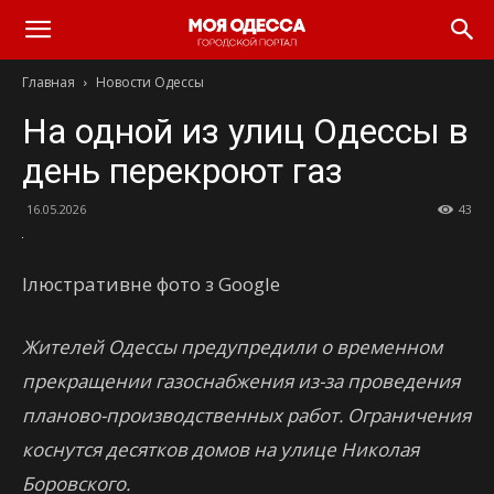
Моя
Главная
Новости Одессы
Одесса
На одной из улиц Одессы в
день перекроют газ
16.05.2026
43
Ілюстративне фото з Google
Жителей Одессы предупредили о временном
прекращении газоснабжения из-за проведения
планово-производственных работ. Ограничения
коснутся десятков домов на улице Николая
Боровского.