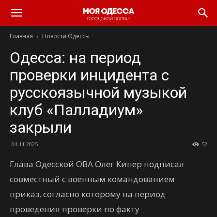
Моя
Главная
Новости Одессы
Одесса
Одесса: на период
проверки инцидента с
русскоязычной музыкой
клуб «Палладиум»
закрыли
04.11.2025
52
Глава Одесской ОВА Олег Кипер подписал
совместный с военным командованием
приказ, согласно которому на период
проведения проверки по факту