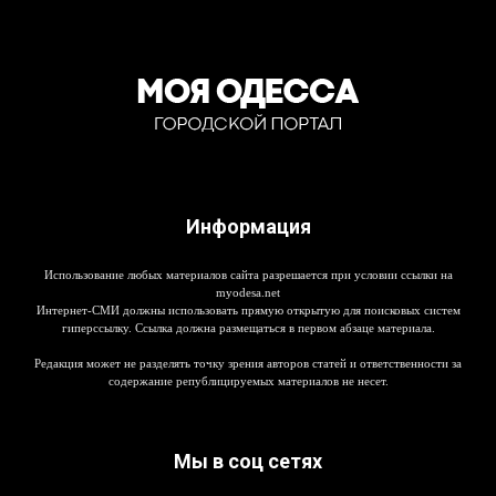
Информация
Использование любых материалов сайта разрешается при условии ссылки на
myodesa.net
Интернет-СМИ должны использовать прямую открытую для поисковых систем
гиперссылку. Ссылка должна размещаться в первом абзаце материала.
Редакция может не разделять точку зрения авторов статей и ответственности за
содержание републицируемых материалов не несет.
Мы в соц сетях