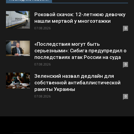
Роковой скачок: 12-летнюю девочку
нашли мертвой у многоэтажки
07.08.2026
0
«Последствия могут быть
серьезными»: Сибига предупредил о
последствиях атак России на суда
07.08.2026
0
Зеленский назвал дедлайн для
собственной антибаллистической
ракеты Украины
07.08.2026
0