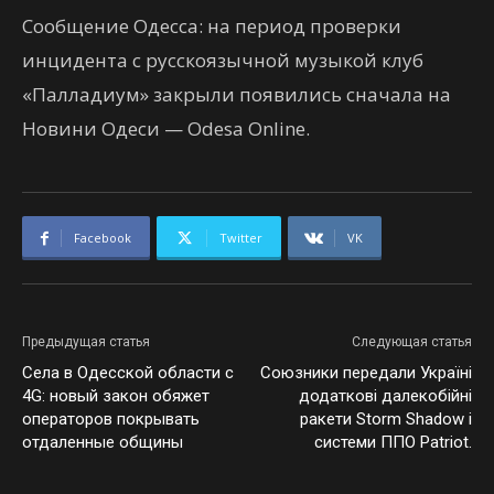
Сообщение Одесса: на период проверки
инцидента с русскоязычной музыкой клуб
«Палладиум» закрыли появились сначала на
Новини Одеси — Odesa Online.
Facebook
Twitter
VK
Предыдущая статья
Следующая статья
Села в Одесской области с
Союзники передали Україні
4G: новый закон обяжет
додаткові далекобійні
операторов покрывать
ракети Storm Shadow і
отдаленные общины
системи ППО Patriot.