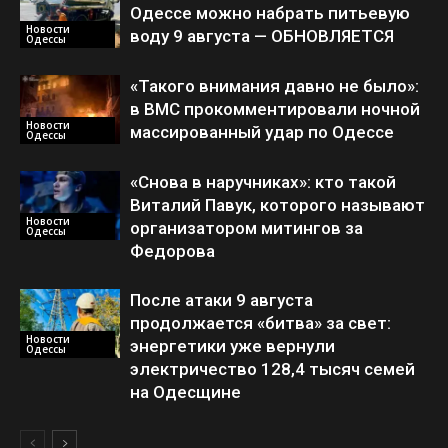
Одессе можно набрать питьевую
Новости
воду 9 августа — ОБНОВЛЯЕТСЯ
Одессы
«Такого внимания давно не было»:
в ВМС прокомментировали ночной
Новости
массированный удар по Одессе
Одессы
«Снова в наручниках»: кто такой
Виталий Павук, которого называют
Новости
организатором митингов за
Одессы
Федорова
После атаки 9 августа
продолжается «битва» за свет:
Новости
энергетики уже вернули
Одессы
электричество 128,4 тысяч семей
на Одесщине