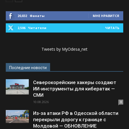
20,832
Фанаты
МНЕ НРАВИТСЯ
2,506
Читатели
ЧИТАТЬ
Tweets by MyOdesa_net
Последние новости
Северокорейские хакеры создают
ИИ-инструменты для кибератак —
СМИ
10.08.2026
0
Из-за атаки РФ в Одесской области
перекрыли дорогу к границе с
Молдовой — ОБНОВЛЕНИЕ