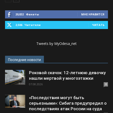
20,832
Фанаты
МНЕ НРАВИТСЯ
2,506
Читатели
ЧИТАТЬ
Tweets by MyOdesa_net
Последние новости
Роковой скачок: 12-летнюю девочку
нашли мертвой у многоэтажки
07.08.2026
0
«Последствия могут быть
серьезными»: Сибига предупредил о
последствиях атак России на суда