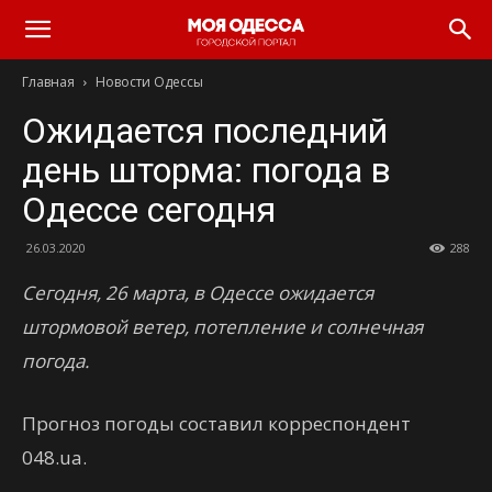
Моя
Главная
Новости Одессы
Одесса
Ожидается последний
день шторма: погода в
Одессе сегодня
26.03.2020
288
Сегодня, 26 марта, в Одессе ожидается
штормовой ветер, потепление и солнечная
погода.
Прогноз погоды составил корреспондент
048.ua.