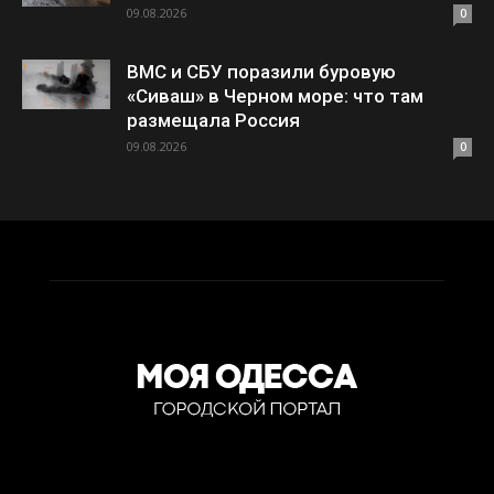
09.08.2026
0
ВМС и СБУ поразили буровую
«Сиваш» в Черном море: что там
размещала Россия
09.08.2026
0