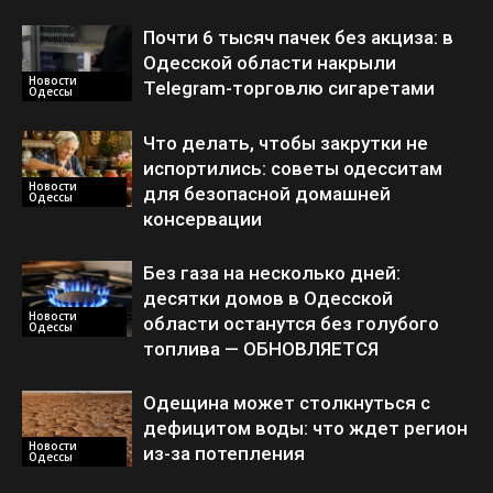
Почти 6 тысяч пачек без акциза: в
Одесской области накрыли
Новости
Telegram-торговлю сигаретами
Одессы
Что делать, чтобы закрутки не
испортились: советы одесситам
Новости
для безопасной домашней
Одессы
консервации
Без газа на несколько дней:
десятки домов в Одесской
Новости
области останутся без голубого
Одессы
топлива — ОБНОВЛЯЕТСЯ
Одещина может столкнуться с
дефицитом воды: что ждет регион
Новости
из-за потепления
Одессы