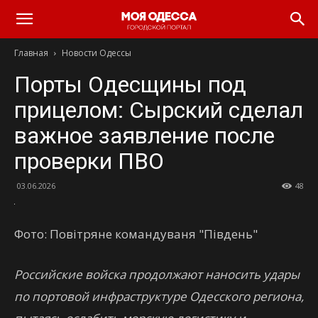
Моя
Главная
Новости Одессы
Одесса
Порты Одесщины под
прицелом: Сырский сделал
важное заявление после
проверки ПВО
03.06.2026
48
Фото: Повітряне командуваня "Південь"
Российские войска продолжают наносить удары
по портовой инфраструктуре Одесского региона,