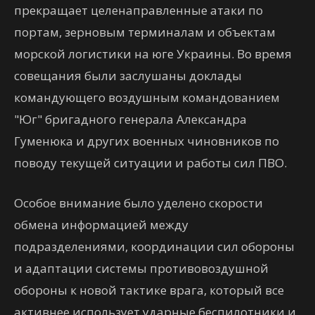
прекращает целенаправленные атаки по
портам, зерновым терминалам и объектам
морской логистики на юге Украины. Во время
совещания были заслушаны доклады
командующего воздушным командованием
"Юг" бригадного генерала Александра
Гуменюка и других военных чиновников по
поводу текущей ситуации и работы сил ПВО.
Особое внимание было уделено скорости
обмена информацией между
подразделениями, координации сил обороны
и адаптации системы противовоздушной
обороны к новой тактике врага, который все
активнее использует ударные беспилотники и