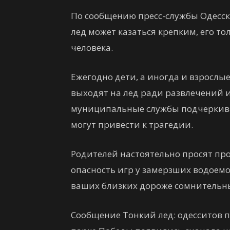
По сообщению пресс-службы Одесског
лед может казаться крепким, его т
человека.
Ежегодно дети, а иногда и взрослы
выходят на лед ради развлечений 
муниципальные службы подчеркива
могут привести к трагедии.
Родителей настоятельно просят про
опасность игр у замерзших водоемо
ваших близких дороже сомнительн
Сообщение Тонкий лед: одесситов 