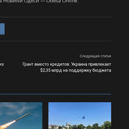
 Новини Одеси — Odesa Online.
Следующая статья
из
Грант вместо кредитов: Украина привлекает
$2,35 млрд на поддержку бюджета