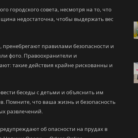
о городского совета, несмотря на то, что
олщина недостаточна, чтобы выдержать вес
е, пренебрегают правилами безопасности и
или фото. Правоохранители и
ют: такие действия крайне рискованны и
вести беседы с детьми и объяснить им
в. Помните, что ваша жизнь и безопасность
ых развлечений.
предупреждают об опасности на прудах в