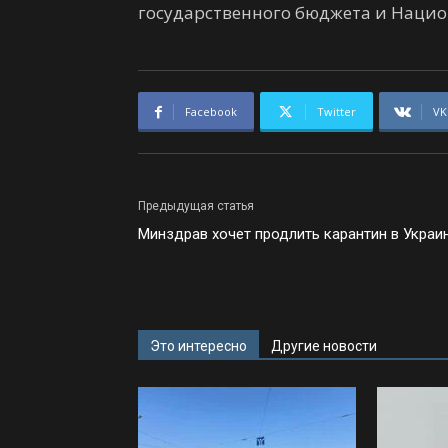
государственного бюджета и Нацио
Facebook
Twitter
VK
Предыдущая статья
Минздрав хочет продлить карантин в Украи
Это интересно
Другие новости