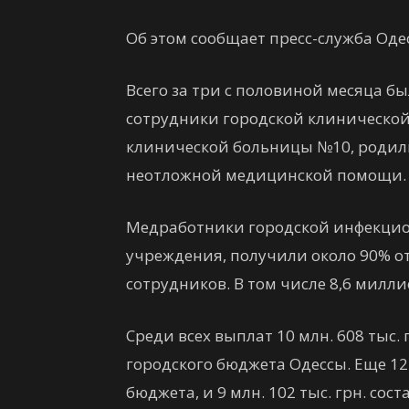
Об этом сообщает пресс-служба Одес
Всего за три с половиной месяца б
сотрудники городской клиническо
клинической больницы №10, родил
неотложной медицинской помощи.
Медработники городской инфекцион
учреждения, получили около 90% от 
сотрудников. В том числе 8,6 мил
Среди всех выплат 10 млн. 608 тыс
городского бюджета Одессы. Еще 12 м
бюджета, и 9 млн. 102 тыс. грн. со