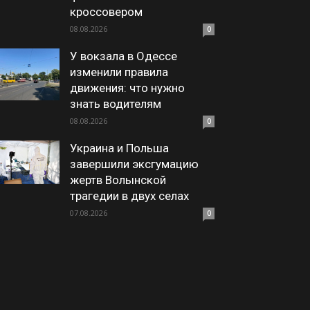
кроссовером
08.08.2026
0
У вокзала в Одессе
изменили правила
движения: что нужно
знать водителям
08.08.2026
0
Украина и Польша
завершили эксгумацию
жертв Волынской
трагедии в двух селах
07.08.2026
0