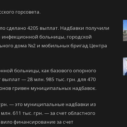
ского горсовета.
ыло сделано 4205 выплат. Надбавки получили
й инфекционной больницы, городской
ьного дома №2 и мобильных бригад Центра
ной больницы, как базового опорного
выплат — 28 млн. 985 тыс. грн. для 470
лионов гривен муниципальных надбавок.
. грн. — это муниципальные надбавки из
лн. 611 тыс. грн. — за счет областного
ставило финансирование за счет