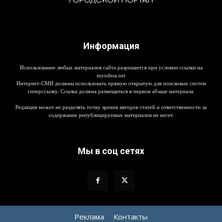
Информация
Использование любых материалов сайта разрешается при условии ссылки на
myodesa.net
Интернет-СМИ должны использовать прямую открытую для поисковых систем
гиперссылку. Ссылка должна размещаться в первом абзаце материала.
Редакция может не разделять точку зрения авторов статей и ответственности за
содержание републицируемых материалов не несет.
Мы в соц сетях
Реклама
Контакты