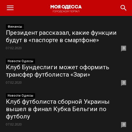
Моя
Финансы
Одесса
Президент рассказал, какие функции
будут в «паспорте в смартфоне»
07.02.2020
0
Новости Одессы
Клуб Бундеслиги может оформить
трансфер футболиста «Зари»
07.02.2020
0
Новости Одессы
Клуб футболиста сборной Украины
вышел в финал Кубка Бельгии по
футболу
07.02.2020
0