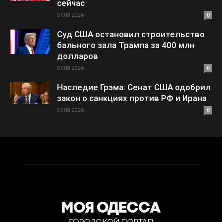
сейчас
07.08.2026
0
Суд США остановил строительство
бального зала Трампа за 400 млн
долларов
07.08.2026
0
Наследие Грэма: Сенат США одобрил
закон о санкциях против РФ и Ирана
07.08.2026
0