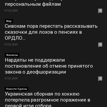
персональным файлам
07.02.2020
0
Мир
Сивохам пора перестать рассказывать
сказочки для лохов о пенсиях в
ОРДЛО...
07.02.2020
0
Финансы
Нардепы не поддержали
постановление об отмене принятого
закона о деофшоризации
07.02.2020
0
Новости Одессы
Украинская сборная по хоккею
потерпела разгромное поражение в
первой игре отбора...