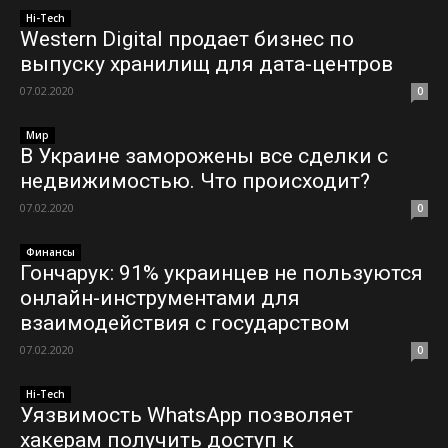
Hi-Tech
Western Digital продает бизнес по
выпуску хранилищ для дата-центров
07.02.2020
0
Мир
В Украине заморожены все сделки с
недвижимостью. Что происходит?
07.02.2020
0
Финансы
Гончарук: 91% украинцев не пользуются
онлайн-инструментами для
взаимодействия с государством
07.02.2020
0
Hi-Tech
Уязвимость WhatsApp позволяет
хакерам получить доступ к