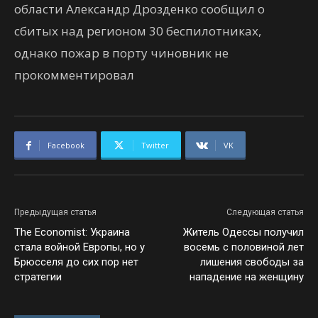
области Александр Дрозденко сообщил о
сбитых над регионом 30 беспилотниках,
однако пожар в порту чиновник не
прокомментировал
Facebook
Twitter
VK
Предыдущая статья
Следующая статья
The Economist: Украина
Житель Одессы получил
стала войной Европы, но у
восемь с половиной лет
Брюсселя до сих пор нет
лишения свободы за
стратегии
нападение на женщину