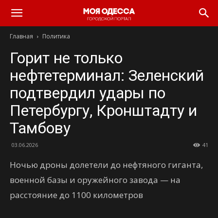
Моя
Главная
Политика
Одесса
Горит не только
нефтетерминал: Зеленский
подтвердил удары по
Петербургу, Кронштадту и
Тамбову
03.06.2026
41
Ночью дроны долетели до нефтяного гиганта,
военной базы и оружейного завода — на
расстояние до 1100 километров