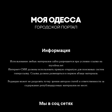
Информация
Использование любых материалов сайта разрешается при условии ссылки на
myodesa.net
Интернет-СМИ должны использовать прямую открытую для поисковых систем
гиперссылку. Ссылка должна размещаться в первом абзаце материала.
Редакция может не разделять точку зрения авторов статей и ответственности за
содержание републицируемых материалов не несет.
Мы в соц сетях