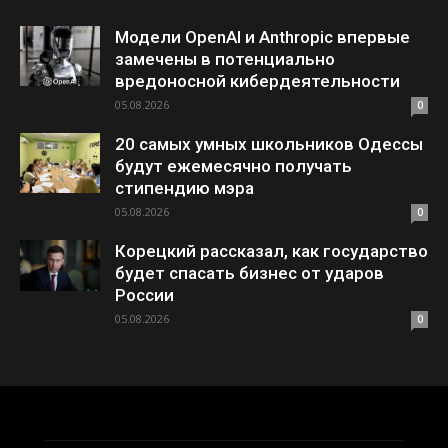
Модели OpenAI и Anthropic впервые
замечены в потенциально
вредоносной кибердеятельности
05.08.2026
0
20 самых умных школьников Одессы
будут ежемесячно получать
стипендию мэра
05.08.2026
0
Корецкий рассказал, как государство
будет спасать бизнес от ударов
России
05.08.2026
0