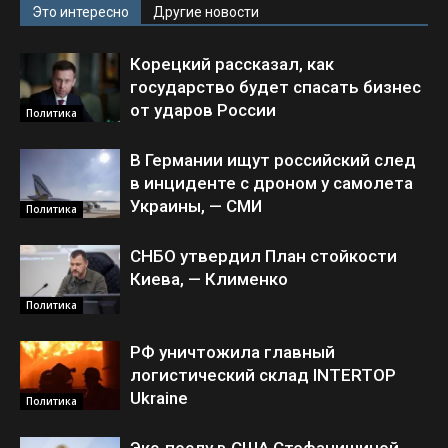
Это интересно
Другие новости
Корецкий рассказал, как
государство будет спасать бизнес
от ударов России
Политика
В Германии ищут российский след
в инциденте с дроном у самолета
Украины, — СМИ
Политика
СНБО утвердил План стойкости
Киева, — Клименко
Политика
РФ уничтожила главный
логистический склад INTERTOP
Ukraine
Политика