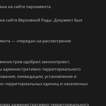
ана на сайте парламента.
т на сайте Верховной Рады. Документ был
ента — «передан на рассмотрение
 министров одобрил законопроект,
 административно-территориального
зования, ликвидации, установления и
но-территориальных единиц и населенных
 основах административно-территориального