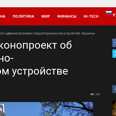
Р
ИНА
ПОЛИТИКА
МИР
ФИНАНСЫ
HI-TECH
 об административно-территориальном устройстве Украины
конопроект об
но-
м устройстве
364