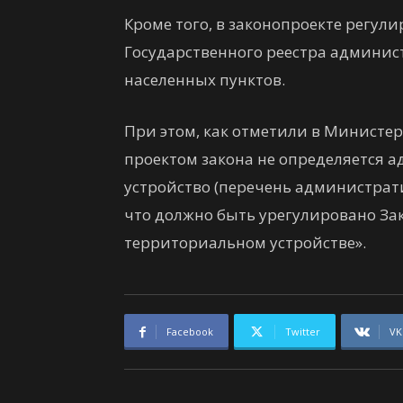
Кроме того, в законопроекте регул
Государственного реестра админи
населенных пунктов.
При этом, как отметили в Министер
проектом закона не определяется
устройство (перечень администра
что должно быть урегулировано З
территориальном устройстве».
Facebook
Twitter
VK