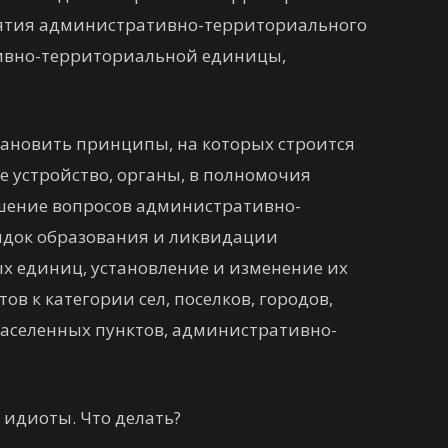
нятия административно-территориального
ивно-территориальной единицы,
тановить принципы, на которых строится
 устройство, органы, в полномочия
ешение вопросов административно-
ядок образования и ликвидации
 единиц, установление и изменение их
ов к категории сел, поселков, городов,
аселенных пунктов, административно-
 идиоты. Что делать?