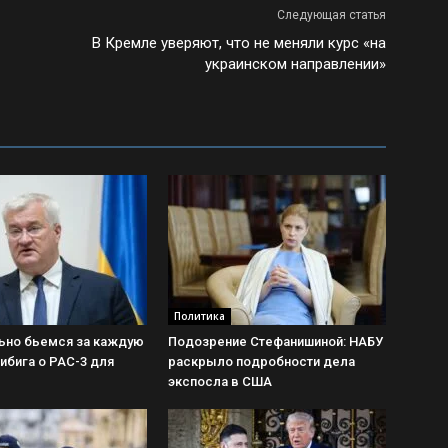
Следующая статья
В Кремле уверяют, что не меняли курс «на
украинском направлении»
Политика
ьно бьемся за каждую
Подозрение Стефанишиной: НАБУ
Сибига о PAC-3 для
раскрыло подробности дела
экспосла в США