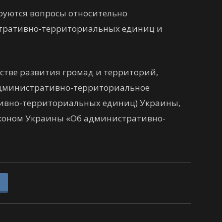
ируются вопросы относительно
стративно-территориальных единиц и
стве развития громад и территорий,
 административно-территориальное
тивно-территориальных единиц) Украины,
аконом Украины «Об административно-