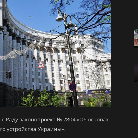
ю Раду законопроект № 2804 «Об основах
о устройства Украины».