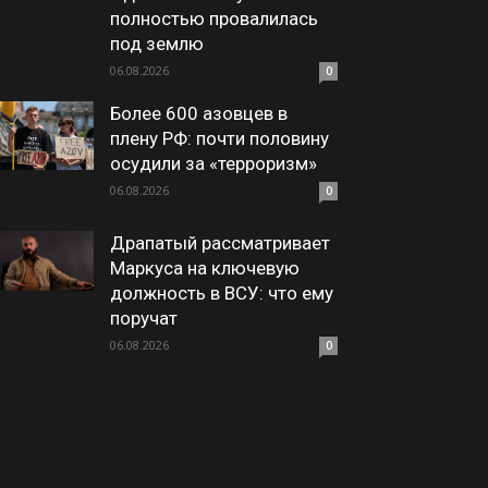
полностью провалилась
под землю
06.08.2026
0
Более 600 азовцев в
плену РФ: почти половину
осудили за «терроризм»
06.08.2026
0
Драпатый рассматривает
Маркуса на ключевую
должность в ВСУ: что ему
поручат
06.08.2026
0