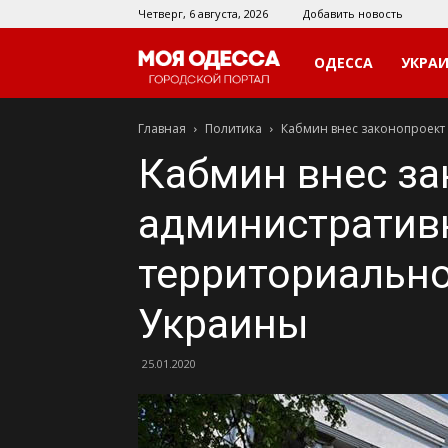
Четверг, 6 августа, 2026
Добавить новость
Моя
ОДЕССА
УКРА
Главная
Политика
Кабмин внес законопроект
Одесса
Кабмин внес за
административ
территориально
Украины
25.01.2020