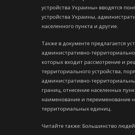
устройства Украины» вводятся по
устройства Украины, администрат
населенного пункта и другие.
Также в документе предлагается ус
административно-территориальное
которых входит рассмотрение и р
территориального устройства, пор
административно-территориальных
границ, отнесение населенных пункт
наименование и переименование н
территориальных единиц.
Читайте также: Большинство людей