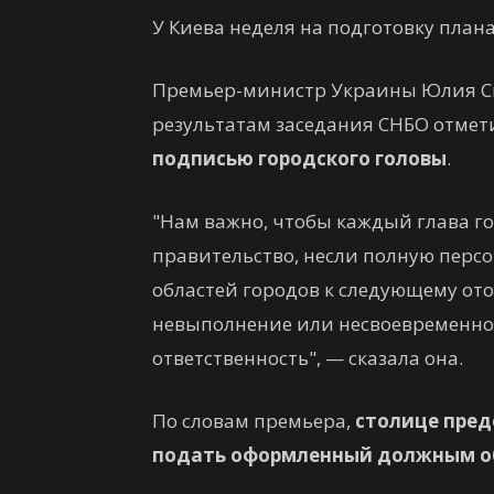
У Киева неделя на подготовку план
Премьер-министр Украины Юлия Св
результатам заседания СНБО отмет
подписью городского головы
.
"Нам важно, чтобы каждый глава го
правительство, несли полную персо
областей городов к следующему ото
невыполнение или несвоевременное
ответственность", — сказала она.
По словам премьера,
столице пред
подать оформленный должным о