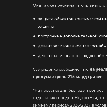
Она также пояснила, что планы ст
защита объектов критической и
защиты;
построение дополнительной ког
децентрализованное теплоснабж
децентрализованное водоснабже
Свириденко сообщило, что
на реал
предусмотрено 215 млрд гривен
.
"На повестке дня был один вопрос 
отдельных городов. Но, по сути, эт
зимнему периоду 2026/2027 в усло