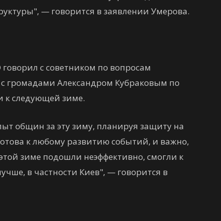
уктуры", — говорится в заявлении Умерова.
 говорил с советником по вопросам
 с громадами Александром Кубраковым по
и к следующей зиме.
пыт общин за эту зиму, планируя защиту на
отова к любому развитию событий, и важно,
этой зиме подошли неэффективно, смогли к
учше, в частности Киев", — говорится в