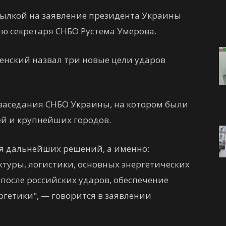
ссылкой на заявление президента Украины
ю секретаря СНБО Рустема Умерова.
ленский назвал три новые цели ударов
 заседания СНБО Украины, на котором были
ей и крупнейших городов.
ля дальнейших решений, а именно:
туры, логистики, основных энергетических
 после российских ударов, обеспечение
гетики", — говорится в заявлении