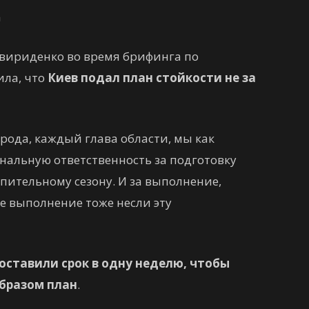
а
ириденко во время брифинга по
ила, что
Киев подал план стойкости не за
рода, каждый глава области, мы как
нальную ответственность за подготовку
пительному сезону. И за выполнение,
 выполнение тоже несли эту
оставили срок в одну неделю, чтобы
бразом план
.