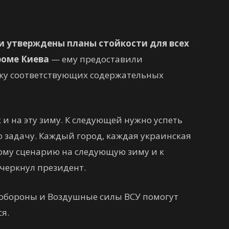
и утверждены планы стойкости для всех
роме Киева
— ему предоставили
вку соответствующих содержательных
к и на эту зиму. К следующей нужно успеть
 задачу. Каждый город, каждая украинская
ому сценарию на следующую зиму и к
черкнул президент.
нобороны и Воздушные силы ВСУ помогут
я.