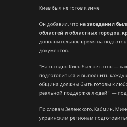
Киев был не готов к зиме
Он добавил, что
на заседании был
областей и областных городов, к
дополнительное время на подгото
документов.
"На сегодня Киев был не готов — ка
подготовиться и выполнить каждую
община должны быть готовы к люб
реальной поддержке людей", — под
По словам Зеленского, Кабмин, Ми
украинским регионам подготовитьс