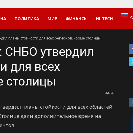
Р
ИНА
ПОЛИТИКА
МИР
ФИНАНСЫ
HI-TECH
рдил планы стойкости для всех регионов, кроме столицы
»: СНБО утвердил
и для всех
е столицы
48
твердил планы стойкости для всех областей
 Столице дали дополнительное время на
ентов.