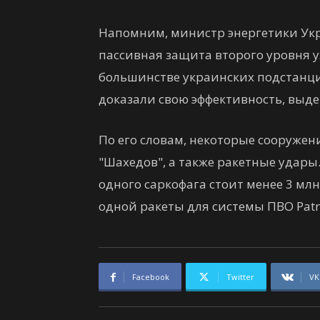
Напомним, министр энергетики Ук
пассивная защита второго уровня 
большинстве украинских подстанци
доказали свою эффективность, выд
По его словам, некоторые сооруже
"Шахедов", а также ракетные удары
одного саркофага стоит менее 3 млн
одной ракеты для системы ПВО Patri
Facebook
Twitter
VK