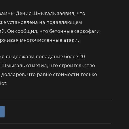
раины Денис Шмыгаль заявил, что
уже установлена на подавляющем
й. Он сообщил, что бетонные саркофаги
ерживая многочисленные атаки.
ния выдержали попадание более 20
. Шмыгаль отметил, что строительство
 долларов, что равно стоимости только
ot.