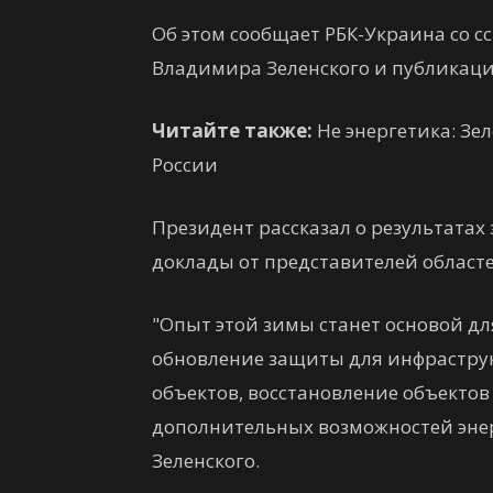
Об этом сообщает РБК-Украина со 
Владимира Зеленского и публикаци
Читайте также:
Не энергетика: Зе
России
Президент рассказал о результатах
доклады от представителей област
"Опыт этой зимы станет основой д
обновление защиты для инфраструк
объектов, восстановление объектов
дополнительных возможностей энер
Зеленского.