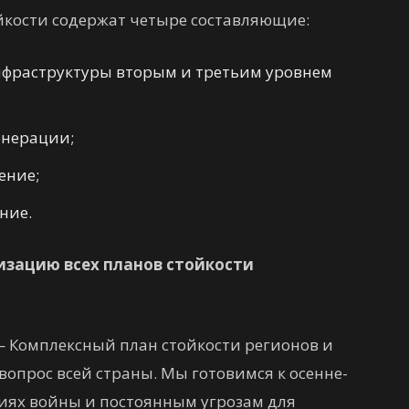
ойкости содержат четыре составляющие:
нфраструктуры вторым и третьим уровнем
енерации;
ение;
ние.
изацию всех планов стойкости
— Комплексный план стойкости регионов и
о вопрос всей страны. Мы готовимся к осенне-
виях войны и постоянным угрозам для