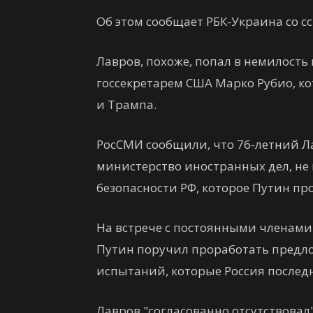
Об этом сообщает РБК-Украина со с
Лавров, похоже, попал в немилость
госсекретарем США Марко Рубио, к
и Трампа.
РосСМИ сообщили, что 76-летний Ла
министерство иностранных дел, не 
безопасности РФ, которое Путин про
На встрече с постоянными членами 
Путин поручил проработать предл
испытаний, которые Россия последн
Лавров "согласованно отсутствовал