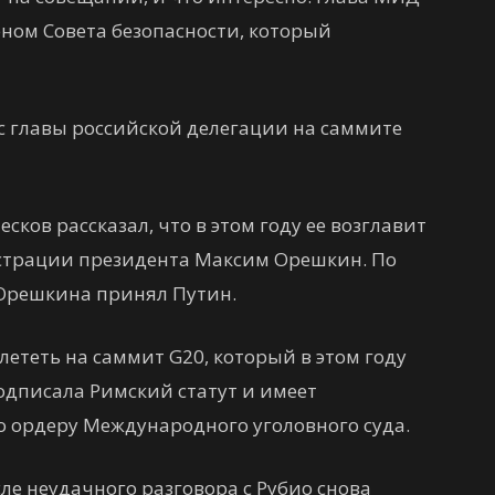
ом Совета безопасности, который
ус главы российской делегации на саммите
ков рассказал, что в этом году ее возглавит
страции президента Максим Орешкин. По
 Орешкина принял Путин.
лететь на саммит G20, который в этом году
одписала Римский статут и имеет
о ордеру Международного уголовного суда.
ле неудачного разговора с Рубио снова