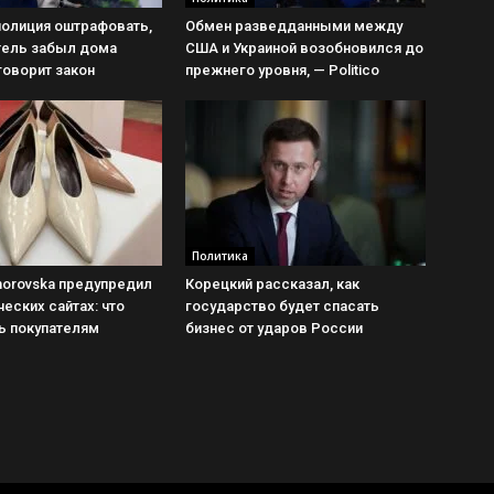
полиция оштрафовать,
Обмен разведданными между
тель забыл дома
США и Украиной возобновился до
 говорит закон
прежнего уровня, — Politico
Политика
horovska предупредил
Корецкий рассказал, как
еских сайтах: что
государство будет спасать
ь покупателям
бизнес от ударов России