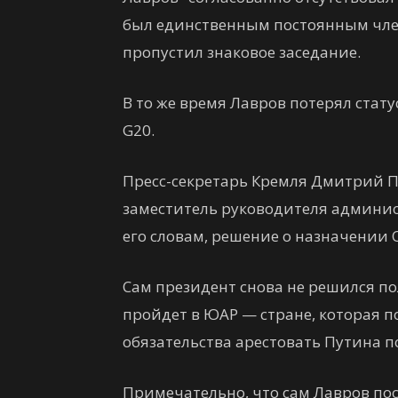
был единственным постоянным член
пропустил знаковое заседание.
В то же время Лавров потерял стат
G20.
Пресс-секретарь Кремля Дмитрий Пес
заместитель руководителя админи
его словам, решение о назначении
Сам президент снова не решился по
пройдет в ЮАР — стране, которая п
обязательства арестовать Путина п
Примечательно, что сам Лавров пос