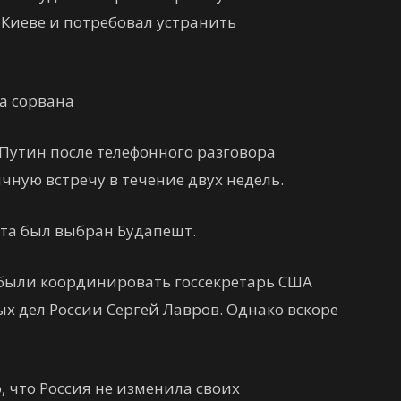
 Киеве и потребовал устранить
а сорвана
Путин после телефонного разговора
ную встречу в течение двух недель.
ита был выбран Будапешт.
 были координировать госсекретарь США
х дел России Сергей Лавров. Однако вскоре
 что Россия не изменила своих