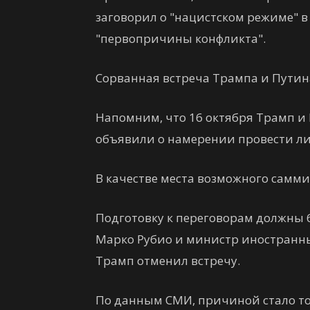
заговорил о "нацистском режиме" в
"первопричины конфликта".
Сорванная встреча Трампа и Путин
Напомним, что 16 октября Трамп и 
объявили о намерении провести лич
В качестве места возможного самм
Подготовку к переговорам должны
Марко Рубио и министр иностранны
Трамп отменил встречу.
По данным СМИ, причиной стало то,