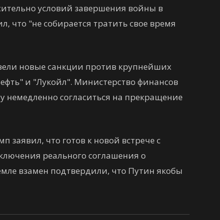
сительно условий завершения войны в
л, что "не собирается тратить свое время
 ввели новые санкции против крупнейших
ефть" и "Лукойл". Министерство финансов
у немедленно согласиться на прекращение
 заявил, что готов к новой встрече с
аключения реального соглашения о
емле взамен подтвердили, что Путин якобы