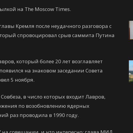
сылкой на The Moscow Times.
 главы Кремля после неудачного разговора с
оторый спровоцировал срыв саммита Путина
вров, который более 20 лет возглавляет
появился на знаковом заседании Совета
вел 5 ноября.
Совбеза, в число которых входит Лавров,
ожения по возобновлению ядерных
ий раз проводила в 1990 году.
" на совещании, и что интересно: глава МИД