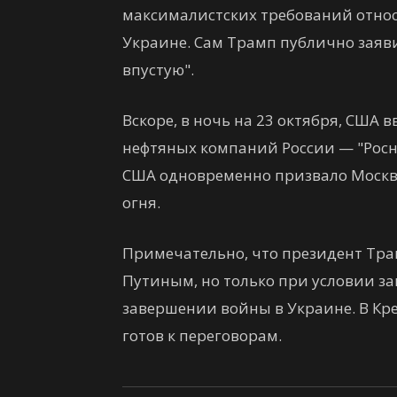
максималистских требований отно
Украине. Сам Трамп публично заяви
впустую".
Вскоре, в ночь на 23 октября, США
нефтяных компаний России — "Росн
США одновременно призвало Москв
огня.
Примечательно, что президент Трамп
Путиным, но только при условии з
завершении войны в Украине. В Кр
готов к переговорам.