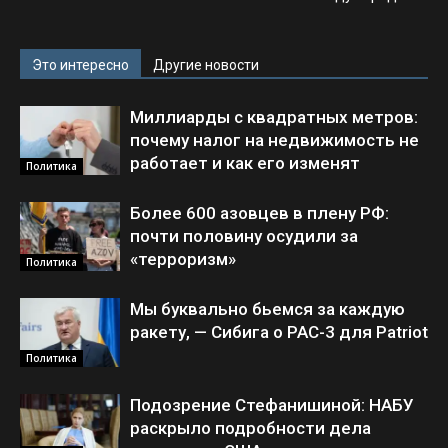
Это интересно
Другие новости
Миллиарды с квадратных метров:
почему налог на недвижимость не
работает и как его изменят
Политика
Более 600 азовцев в плену РФ:
почти половину осудили за
«терроризм»
Политика
Мы буквально бьемся за каждую
ракету, — Сибига о PAC-3 для Patriot
Политика
Подозрение Стефанишиной: НАБУ
раскрыло подробности дела