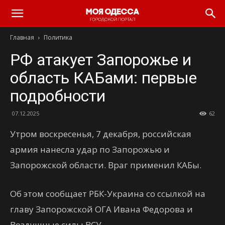
Моя
Главная
Политика
Одесса
РФ атакует Запорожье и
область КАБами: первые
подробности
07.12.2025
62
Утром воскресенья, 7 декабря, российская
армия нанесла удар по Запорожью и
Запорожской области. Враг применил КАБы.
Об этом сообщает РБК-Украина со ссылкой на
главу Запорожской ОГА Ивана Федорова и
Воздушные силы ВСУ.