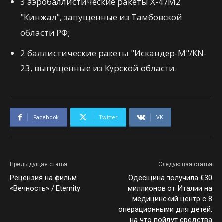
3 аэробаллистические ракеты Х-47М2
"Кинжал", запущенные из Тамбовской
области РФ;
2 баллистические ракеты "Искандер-М"/KN-
23, выпущенные из Курской области.
Facebook
Twitter
VK
Предыдущая статья
Следующая статья
Рецензия на фильм
Одесщина получила €30
«Вечность» / Eternity
миллионов от Италии на
медицинский центр с 8
операционными для детей:
на что пойдут средства