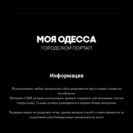
Информация
Использование любых материалов сайта разрешается при условии ссылки на
myodesa.net
Интернет-СМИ должны использовать прямую открытую для поисковых систем
гиперссылку. Ссылка должна размещаться в первом абзаце материала.
Редакция может не разделять точку зрения авторов статей и ответственности за
содержание републицируемых материалов не несет.