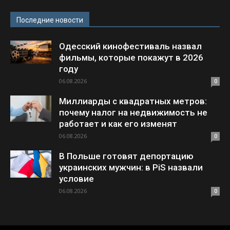
Последние новости
Одесский кинофестиваль назвал
фильмы, которые покажут в 2026
году
06.08.2026
0
Миллиарды с квадратных метров:
почему налог на недвижимость не
работает и как его изменят
06.08.2026
0
В Польше готовят депортацию
украинских мужчин: в PiS назвали
условие
06.08.2026
0