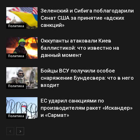
Зеленский и Сибига поблагодарили
Сенат США за принятие «адских
санкций»
Политика
Оккупанты атаковали Киев
баллистикой: что известно на
данный момент
Политика
Бойцы ВСУ получили особое
снаряжение Бундесвера: что в него
входит
Политика
ЕС ударил санкциями по
производителям ракет «Искандер»
и «Сармат»
Политика