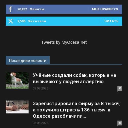
20,832
Фанаты
МНЕ НРАВИТСЯ
2,506
Читатели
ЧИТАТЬ
Tweets by MyOdesa_net
Последние новости
Учёные создали собак, которые не
вызывают у людей аллергию
08.08.2026
0
Зарегистрировала фирму за 8 тысяч,
а получила штраф в 136 тысяч: в
Одессе разоблачили...
08.08.2026
0