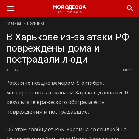
Моя
Главная
Политика
Одесса
В Харькове из-за атаки РФ
повреждены дома и
пострадали люди
06.10.2025
50
Россияне поздно вечером, 5 октября,
массированно атаковали Харьков дронами. В
результате вражеского обстрела есть
повреждения и пострадавшие.
Об этом сообщает РБК-Украина со ссылкой на
Telegram мэра Харькова Игоря Терехова и