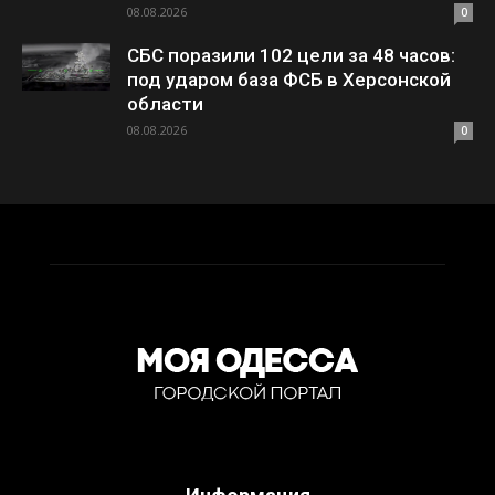
08.08.2026
0
СБС поразили 102 цели за 48 часов:
под ударом база ФСБ в Херсонской
области
08.08.2026
0