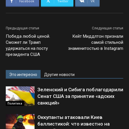
Facebook
Twitter
VK
Предыдущая статья
Следующая статья
Победа любой ценой.
Кейт Миддлтон признали
Сможет ли Трамп
самой стильной
удержаться на посту
знаменитостью в Instagram
президента США
Это интересно
Другие новости
Зеленский и Сибига поблагодарили
Сенат США за принятие «адских
санкций»
Политика
Оккупанты атаковали Киев
баллистикой: что известно на