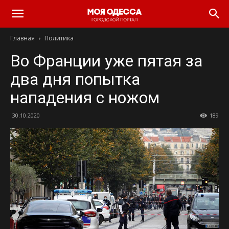
Моя
Главная
Политика
Одесса
Во Франции уже пятая за
два дня попытка
нападения с ножом
30.10.2020
189