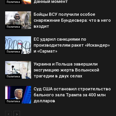
данный момент
Политика
Бойцы ВСУ получили особое
снаряжение Бундесвера: что в него
входит
Политика
ЕС ударил санкциями по
производителям ракет «Искандер»
и «Сармат»
Политика
Украина и Польша завершили
эксгумацию жертв Волынской
трагедии в двух селах
Политика
Суд США остановил строительство
бального зала Трампа за 400 млн
долларов
Политика