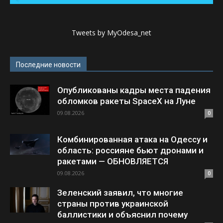
Tweets by MyOdesa_net
Последние новости
Опубликованы кадры места падения
обломков ракеты SpaceX на Луне
09.08.2026
0
Комбинированная атака на Одессу и
область: россияне бьют дронами и
ракетами — ОБНОВЛЯЕТСЯ
09.08.2026
0
Зеленский заявил, что многие
страны против украинской
баллистики и объяснил почему