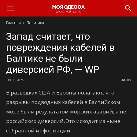
Моя
Главная
Политика
Одесса
Запад считает, что
повреждения кабелей в
Балтике не были
диверсией РФ, — WP
19.01.2025
80
В разведках США и Европы полагают, что
разрывы подводных кабелей в Балтийском
море были результатом морских аварий, а не
российских диверсий. Это исходит из ныне
собранной информации.