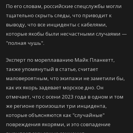
По его словам, российские спецслужбы могли
тщательно скрыть следы, что приводит к
выводу, что все инциденты с кабелями,
которые якобы были несчастными случаями —
"полная чушь".
Эксперт по мореплаванию Майк Планкетт,
также упомянутый в статье, считает
маловероятным, что экипажи не заметили бы,
как их якорь задевает морское дно. Он
отмечает, что с осени 2023 года в одном и том
же регионе произошли три инцидента,
которые объясняются как "случайные"
повреждения якорями, и это совпадение