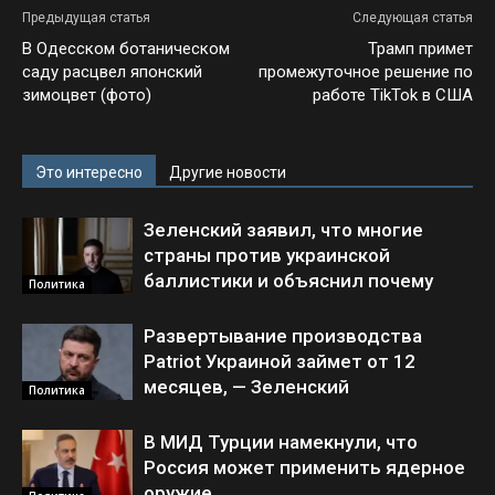
Предыдущая статья
Следующая статья
В Одесском ботаническом
Трамп примет
саду расцвел японский
промежуточное решение по
зимоцвет (фото)
работе TikTok в США
Это интересно
Другие новости
Зеленский заявил, что многие
страны против украинской
баллистики и объяснил почему
Политика
Развертывание производства
Patriot Украиной займет от 12
месяцев, — Зеленский
Политика
В МИД Турции намекнули, что
Россия может применить ядерное
оружие