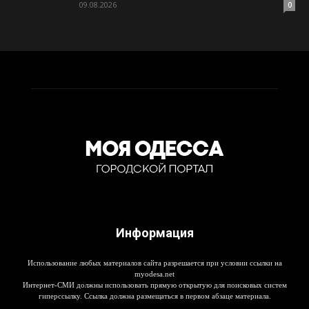
09.08.2026
0
Информация
Использование любых материалов сайта разрешается при условии ссылки на
myodesa.net
Интернет-СМИ должны использовать прямую открытую для поисковых систем
гиперссылку. Ссылка должна размещаться в первом абзаце материала.