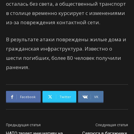
осталась без света, а общественный транспорт
в столице временно курсирует с изменениями
из-за повреждения контактной сети.
В результате атаки повреждены жилые дома и
гражданская инфраструктура. Известно о
шести погибших, более 80 человек получили
ранения.
Facebook
Twitter
VK
Предыдущая статья
Следующая статья
НАТО теряет инициативу на
Севрюга в багажнике,