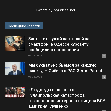
Tweets by MyOdesa_net
Последние новости
Заплатил чужой карточкой за
смартфон: в Одессе курсанту
сообщили о подозрении
06.08.2026
0
Мы буквально бьемся за каждую
ракету, — Сибига о PAC-3 для Patriot
06.08.2026
0
«Людоеды в погонах».
Гуляйпольская катастрофа:
откровенное интервью офицера ВСУ
Дмитрия Глущенко