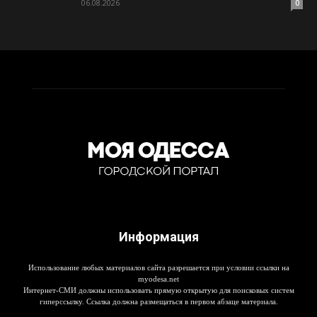
06.08.2026
0
Информация
Использование любых материалов сайта разрешается при условии ссылки на
myodesa.net
Интернет-СМИ должны использовать прямую открытую для поисковых систем
гиперссылку. Ссылка должна размещаться в первом абзаце материала.