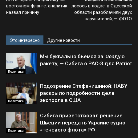
восточном фланге: аналитик
лосось в лодке: в Одесской
назвал причину
области разоблачили двух
нарушителей, — ФОТО
Это интересно
Другие новости
Мы буквально бьемся за каждую
ракету, — Сибига о PAC-3 для Patriot
Политика
Подозрение Стефанишиной: НАБУ
раскрыло подробности дела
экспосла в США
Политика
Сибига приветствовал решение
Швеции передать Украине судно
«теневого флота» РФ
Политика