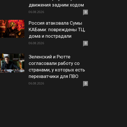
движения задним ходом
06.08.2026
0
Россия атаковала Сумы
КАБами: повреждены ТЦ,
дома и пострадали
06.08.2026
0
Зеленский и Рютте
согласовали работу со
странами, у которых есть
перехватчики для ПВО
06.08.2026
0