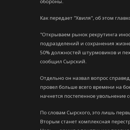
обороны.
Как передает "Хвиля", об этом главк
"Открываем рынок рекрутинга инос
подразделений и сохранения жизне
50% должностей штурмовиков и пе
сообщил Сырский.
Отдельно он назвал вопрос справедл
провел больше всего времени на бо
начнется постепенное увольнение с
По словам Сырского, это лишь пер
Вторым станет комплексная перест