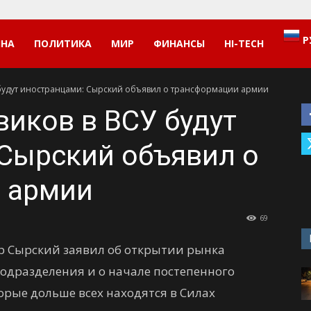
Р
ИНА
ПОЛИТИКА
МИР
ФИНАНСЫ
HI-TECH
будут иностранцами: Сырский объявил о трансформации армии
иков в ВСУ будут
Сырский объявил о
 армии
69
 Сырский заявил об открытии рынка
одразделения и о начале постепенного
орые дольше всех находятся в Силах