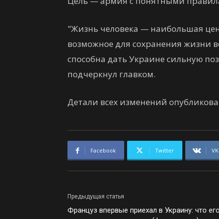
Цель — армия с понятными правил
"Жизнь человека — наибольшая ценн
возможное для сохранения жизни в
способна дать Украине сильную по
подчеркнул главком.
Детали всех изменений опубликованы
Facebook
Twitter
VK
Предыдущая статья
Француз впервые приехал в Украину: что ег