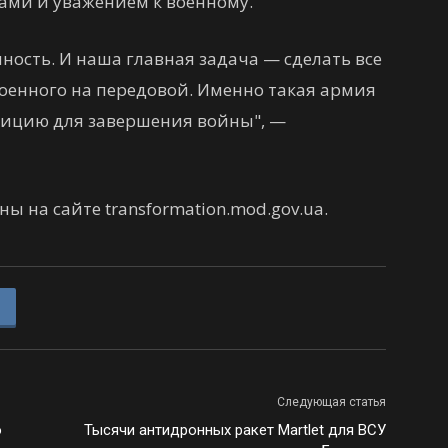
ами и уважением к военному.
ость. И наша главная задача — сделать все
оенного на передовой. Именно такая армия
зицию для завершения войны", —
 на сайте transformation.mod.gov.ua.
Следующая статья
о
Тысячи антидронных ракет Martlet для ВСУ