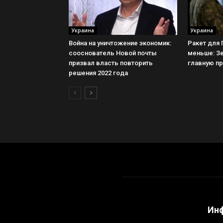
Украина
Украина
Война на уничтожение экономик:
Ракет для 
сооснователь Новой почты
меньше: З
призвал власть повторить
главную п
решения 2022 года
Ин