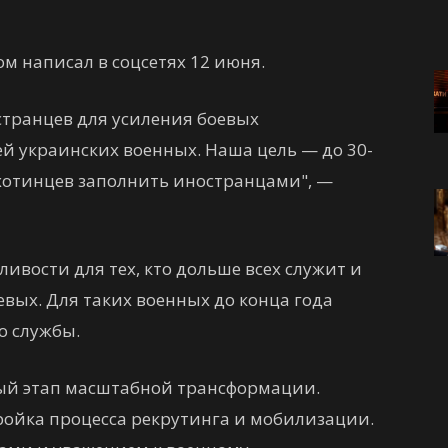
ом написал в соцсетях 12 июня.
транцев для усиления боевых
й украинских военных. Наша цель — до 30-
хотинцев заполнить иностранцами", —
ивости для тех, кто дольше всех служит и
евых. Для таких военных до конца года
о службы.
вый этап масштабной трансформации.
ройка процесса рекрутинга и мобилизации.