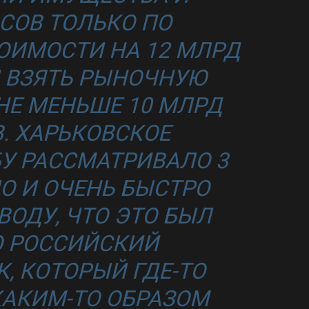
СОВ ТОЛЬКО ПО
ОИМОСТИ НА 12 МЛРД
И ВЗЯТЬ РЫНОЧНУЮ
НЕ МЕНЬШЕ 10 МЛРД
. ХАРЬКОВСКОЕ
У РАССМАТРИВАЛО 3
ЛО И ОЧЕНЬ БЫСТРО
ОДУ, ЧТО ЭТО БЫЛ
О РОССИЙСКИЙ
, КОТОРЫЙ ГДЕ-ТО
КАКИМ-ТО ОБРАЗОМ