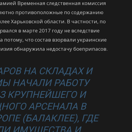
хамией Временная следственная комиссия
солютно противоположные по содержанию
лее Харьковской области. В частности, по
рвался в марте 2017 году не вследствие
а потому, что состав взорвали украинские
визия обнаружила недостачу боеприпасов.
РОВ НА СКЛАДАХ И
МЫ НАЧАЛИ РАБОТУ
З КРУПНЕЙШЕГО И
НОГО АРСЕНАЛА В
ОПЕ (БАЛАКЛЕЕ), ГДЕ
ЛИ ИМУЩЕСТВА И