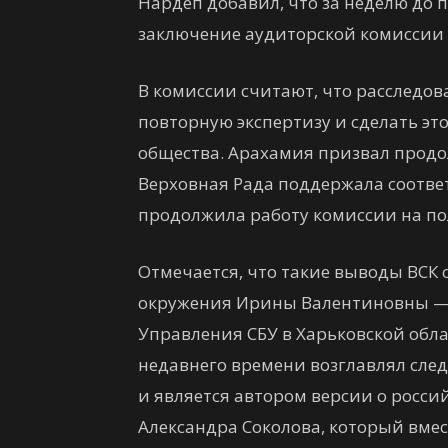
Нардеп добавил, что за неделю до 
заключение аудиторской комиссии о
В комиссии считают, что расследов
повторную экспертизу и сделать эт
общества. Арахамия призвал продол
Верховная Рада поддержала соотве
продолжила работу комиссии на по
Отмечается, что такие выводы ВСК 
окружения Ирины Валентиновны — 
Управления СБУ в Харьковской обла
недавнего времени возглавлял след
и является автором версии о россий
Александра Соколова, который вмес