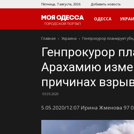
Пятница, 7 августа, 2026
Добавить новость
Моя
ОДЕССА
УКРА
Главная
Украина
Генпрокурор планирует убе
Одесса
Генпрокурор пл
Арахамию измен
причинах взрыв
05.05.2020
5.05.2020/12:07 Ирина Жменова 97 0