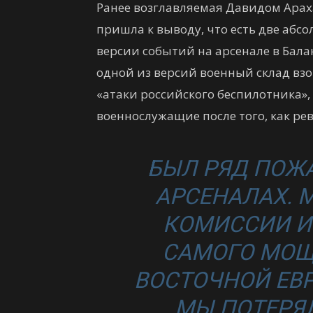
Ранее возглавляемая Давидом Ара
пришла к выводу, что есть две аб
версии событий на арсенале в Балак
одной из версий военный склад взо
«атаки российского беспилотника», 
военнослужащие после того, как ре
БЫЛ РЯД ПОЖА
АРСЕНАЛАХ. 
КОМИССИИ И
САМОГО МОЩ
ВОСТОЧНОЙ ЕВР
МЫ ПОТЕРЯ