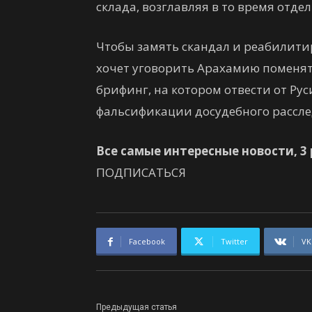
склада, возглавляя в то время отде
Чтобы замять скандал и реабилити
хочет уговорить Арахамию поменят
брифинг, на котором отвести от Ру
фальсификации досудебного рассле
Все самые интересные новости, 3 
ПОДПИСАТЬСЯ
Facebook
Twitter
VK
Предыдущая статья