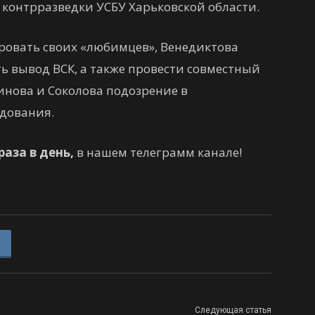
л контрразведки УСБУ Харьковской области.
ровать своих «любимцев», Венедиктова
ь вывод ВСК, а также провести совместный
синова и Соколова подозрение в
дования.
раза в день,
в нашем телеграмм канале!
Следующая статья