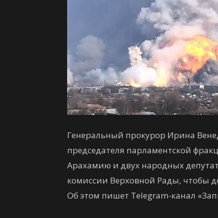
Генеральный прокурор Ирина Венед
председателя парламентской фрак
Арахамию и двух народных депута
комиссии Верховной Рады, чтобы до
Об этом пишет Telegram-канал «Зап