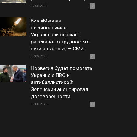
07.08.2026
0
Как «Миссия
невыполнима».
Украинский сержант
рассказал о трудностях
пути на «ноль», — СМИ
07.08.2026
0
Норвегия будет помогать
Украине с ПВО и
антибаллистикой:
Зеленский анонсировал
договоренности
07.08.2026
0