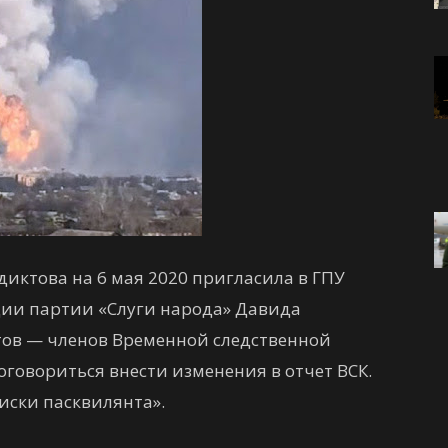
иктова на 6 мая 2020 пригласила в ГПУ
ции партии «Слуги народа» Давида
тов — членов Временной следственной
говориться внести изменения в отчет ВСК.
иски пасквилянта».