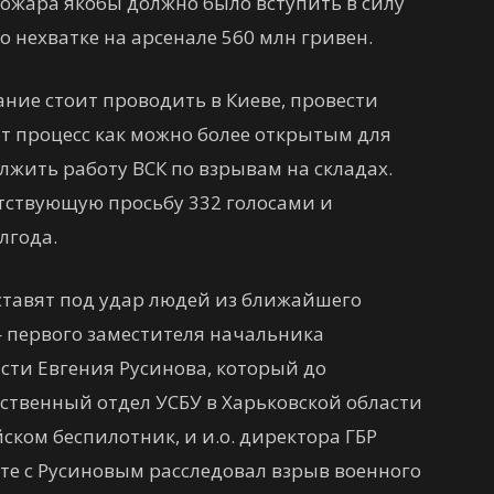
пожара якобы должно было вступить в силу
 нехватке на арсенале 560 млн гривен.
ание стоит проводить в Киеве, провести
от процесс как можно более открытым для
жить работу ВСК по взрывам на складах.
тствующую просьбу 332 голосами и
лгода.
ставят под удар людей из ближайшего
первого заместителя начальника
сти Евгения Русинова, который до
ственный отдел УСБУ в Харьковской области
ском беспилотник, и и.о. директора ГБР
те с Русиновым расследовал взрыв военного