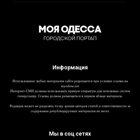
Информация
Использование любых материалов сайта разрешается при условии ссылки на
myodesa.net
Интернет-СМИ должны использовать прямую открытую для поисковых систем
гиперссылку. Ссылка должна размещаться в первом абзаце материала.
Редакция может не разделять точку зрения авторов статей и ответственности за
содержание републицируемых материалов не несет.
Мы в соц сетях