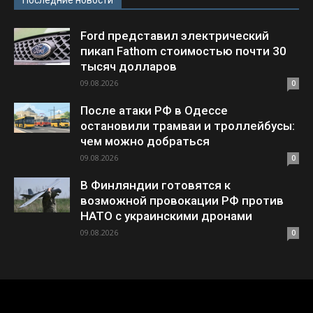
Ford представил электрический
пикап Fathom стоимостью почти 30
тысяч долларов
09.08.2026
0
После атаки РФ в Одессе
остановили трамваи и троллейбусы:
чем можно добраться
09.08.2026
0
В Финляндии готовятся к
возможной провокации РФ против
НАТО с украинскими дронами
09.08.2026
0