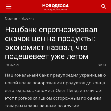
Моя
Главная
Украина
Одесса
Нацбанк спрогнозировал
скачок цен на продукты:
экономист назвал, что
подешевеет уже летом
10.06.2026
41
Национальный банк предупредил украинцев о
новой волне подорожания продуктов до конца
лета, однако экономист Олег Пендзин считает
этот прогноз слишком осторожным по одним
товарам и завышенным по другим.