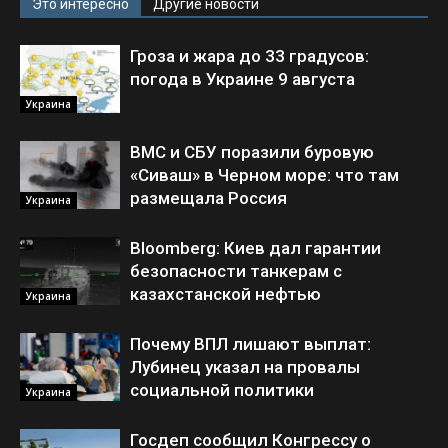
Это интересно
Другие новости
Гроза и жара до 33 градусов:
погода в Украине 9 августа
Украина
ВМС и СБУ поразили буровую
«Сиваш» в Черном море: что там
размещала Россия
Украина
Bloomberg: Киев дал гарантии
безопасности танкерам с
казахстанской нефтью
Украина
Почему ВПЛ лишают выплат:
Лубинец указал на провалы
социальной политики
Украина
Госдеп сообщил Конгрессу о