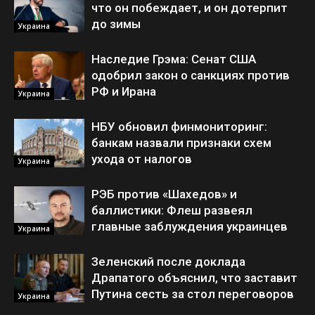
что он побеждает, и он дотерпит
до зимы
Украина
Наследие Грэма: Сенат США
одобрил закон о санкциях против
РФ и Ирана
Украина
НБУ обновил финмониторинг:
банкам назвали признаки схем
ухода от налогов
Украина
РЭБ против «Шахедов» и
баллистики: Флеш развеял
главные заблуждения украинцев
Украина
Зеленский после доклада
Драпатого объяснил, что заставит
Путина сесть за стол переговоров
Украина