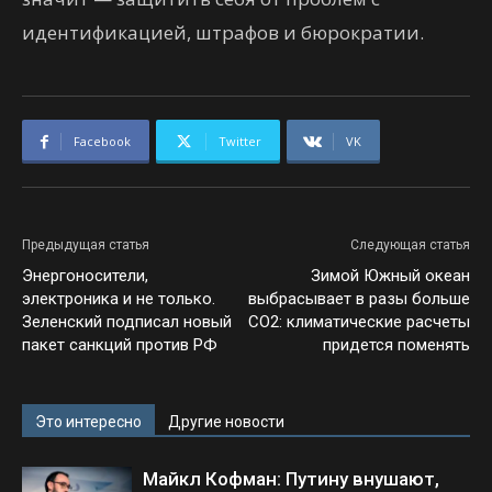
идентификацией, штрафов и бюрократии.
Facebook
Twitter
VK
Предыдущая статья
Следующая статья
Энергоносители,
Зимой Южный океан
электроника и не только.
выбрасывает в разы больше
Зеленский подписал новый
CO2: климатические расчеты
пакет санкций против РФ
придется поменять
Это интересно
Другие новости
Майкл Кофман: Путину внушают,