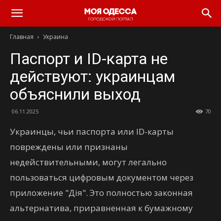
Моя
Главная
Украина
Одесса
Паспорт и ID-карта не
действуют: украинцам
объяснили выход
06.11.2025
70
Украинцы, чьи паспорта или ID-карты
повреждены или признаны
недействительными, могут легально
пользоваться цифровым документом через
приложение "Дія". Это полностью законная
альтернатива, приравненная к бумажному