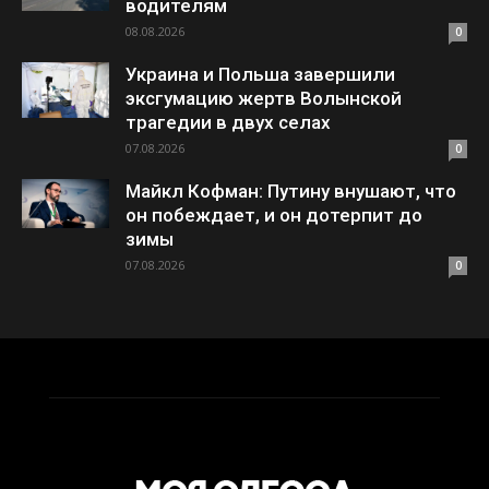
водителям
08.08.2026
0
Украина и Польша завершили
эксгумацию жертв Волынской
трагедии в двух селах
07.08.2026
0
Майкл Кофман: Путину внушают, что
он побеждает, и он дотерпит до
зимы
07.08.2026
0