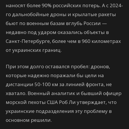
наносят более 90% российских потерь. А с 2024-
го дальнобойные дроны и крылатые ракеты
бьют по военным базам вглубь России —
недавно под ударом оказались объекты в
Санкт-Петербурге, более чем в 960 километрах
от украинских границ.
При этом долго оставался пробел: дронов,
которые надежно поражали бы цели на
дистанции 50-100 км за линией фронта, не
хватало. Военный аналитик и бывший офицер
морской пехоты США Роб Ли утверждает, что
украинские подразделения эту проблему в
основном решили.