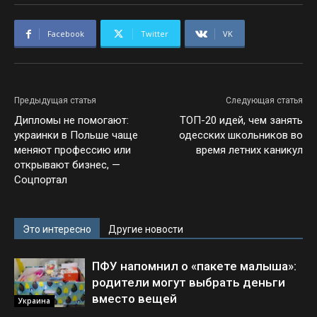
Facebook
Twitter
VK
Предыдущая статья
Следующая статья
Дипломы не помогают:
ТОП-20 идей, чем занять
украинки в Польше чаще
одесских школьников во
меняют профессию или
время летних каникул
открывают бизнес, —
Соцпортал
Это интересно
Другие новости
ПФУ напомнил о «пакете малыша»:
родители могут выбрать деньги
вместо вещей
Украина