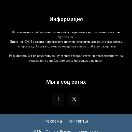
Информация
Использование любых материалов сайта разрешается при условии ссылки на
myodesa.net
Интернет-СМИ должны использовать прямую открытую для поисковых систем
гиперссылку. Ссылка должна размещаться в первом абзаце материала.
Редакция может не разделять точку зрения авторов статей и ответственности за
содержание републицируемых материалов не несет.
Мы в соц сетях
Реклама
Контакты
© Моя Одесса. Все права защищены.