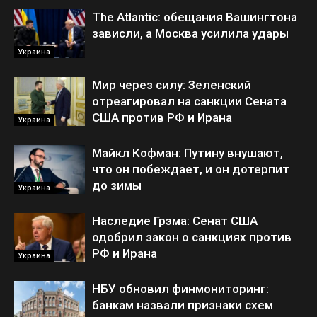
The Atlantic: обещания Вашингтона
зависли, а Москва усилила удары
Украина
Мир через силу: Зеленский
отреагировал на санкции Сената
США против РФ и Ирана
Украина
Майкл Кофман: Путину внушают,
что он побеждает, и он дотерпит
до зимы
Украина
Наследие Грэма: Сенат США
одобрил закон о санкциях против
РФ и Ирана
Украина
НБУ обновил финмониторинг:
банкам назвали признаки схем