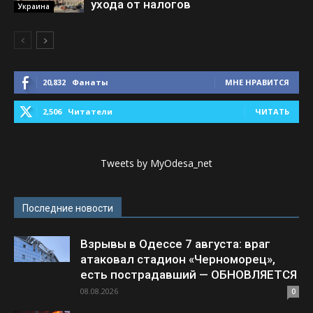
ухода от налогов
Украина
20,832
Фанаты
МНЕ НРАВИТСЯ
2,506
Читатели
ЧИТАТЬ
Tweets by MyOdesa_net
Последние новости
Взрывы в Одессе 7 августа: враг
атаковал стадион «Черноморец»,
есть пострадавший — ОБНОВЛЯЕТСЯ
08.08.2026
0