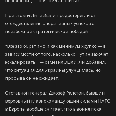
передовой", — пояснил аналитик.
При этом и Ли, и Эшли предостерегли от
отождествления оперативных успехов с
неизбежной стратегической победой.
"Все это обратимо и как минимум хрупко — в
зависимости от того, насколько Путин захочет
эскалировать", — отметил Эшли. Ли добавил,
что ситуация для Украины улучшилась, но
прорыва он не ожидает.
Отставной генерал Джозеф Ралстон, бывший
верховный главнокомандующий силами НАТО
в Европе, вообще считает, что в войне пока