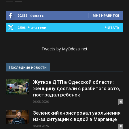
20,832
Фанаты
МНЕ НРАВИТСЯ
2,506
Читатели
ЧИТАТЬ
Tweets by MyOdesa_net
Последние новости
Жуткое ДТП в Одесской области:
женщину достали с разбитого авто,
пострадал ребенок
06.08.2026
0
Зеленский анонсировал увольнения
из-за ситуации с водой в Марганце
06.08.2026
0