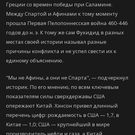
Греции со времен победы при Саламине.
Между Спартой и Афинами к тому моменту
прошла Первая Пелопоннесская война 460-446
годов до н. э. К тому же сам Фукидид в разных
местах своей истории называл разные
причины конфликта и не успел свести их к
единому объяснению.
"Мы не Афины, а они не Спарта", — подчеркнул
историк. По его мнению, по всем ключевым
показателям силы сверхдержавы США
опережают Китай. Хэнсон привел длинный
перечень цифр: рождаемость в США — 1,7, в
Китае — 1,0; США — крупнейший в мире
производитель нефти и газа, а Китай