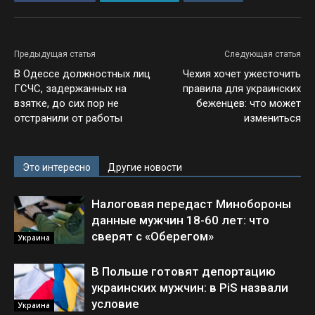
Предыдущая статья
Следующая статья
В Одессе должностных лиц
Чехия хочет ужесточить
ГСЧС, задержанных на
правила для украинских
взятке, до сих пор не
беженцев: что может
отстранили от работы
измениться
Это интересно
Другие новости
Налоговая передаст Минобороны
данные мужчин 18-60 лет: что
сверят с «Оберегом»
Украина
В Польше готовят депортацию
украинских мужчин: в PiS назвали
условие
Украина