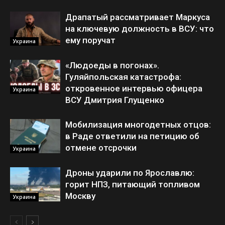
Драпатый рассматривает Маркуса
на ключевую должность в ВСУ: что
ему поручат
Украина
«Людоеды в погонах».
Гуляйпольская катастрофа:
откровенное интервью офицера
Украина
ВСУ Дмитрия Глущенко
Мобилизация многодетных отцов:
в Раде ответили на петицию об
отмене отсрочки
Украина
Дроны ударили по Ярославлю:
горит НПЗ, питающий топливом
Москву
Украина