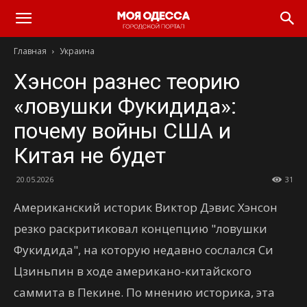
Моя
Главная
Украина
Одесса
Хэнсон разнес теорию
«ловушки Фукидида»:
почему войны США и
Китая не будет
20.05.2026
31
Американский историк Виктор Дэвис Хэнсон
резко раскритиковал концепцию "ловушки
Фукидида", на которую недавно сослался Си
Цзиньпин в ходе американо-китайского
саммита в Пекине. По мнению историка, эта