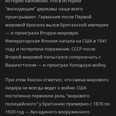
Историк напомнил, что в истории
"восходящие" державы чаще всего
проигрывают. Германия после Первой
мировой бросила вызов Британской империи
— и проиграла Вторую мировую.
Императорская Япония напала на США в 1941
году и потерпела поражение. СССР после
Второй мировой попытался соперничать с
Вашингтоном — и проиграл Холодную войну.
При этом Хэнсон отметил, что смена мирового
лидера не всегда ведет к войне. США
постепенно переняли роль "мирового
полицейского" у Британии примерно с 1870 по
1920 год — без единого вооруженного