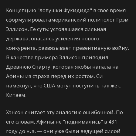
Концепцию "ловушки Фукидида" в свое время
сформулировал американский политолог Грэм
Эллисон. Ее суть: устоявшаяся сильная
держава, опасаясь усиления нового
конкурента, развязывает превентивную войну.
В качестве примера Эллисон приводил
Древнюю Спарту, которая якобы напала на
Афины из страха перед их ростом. Си
намекнул, что США могут поступить так же с
Китаем.
Хэнсон считает эту аналогию ошибочной. По
его словам, Афины не "поднимались" в 431
году до н. э. — они уже были ведущей силой