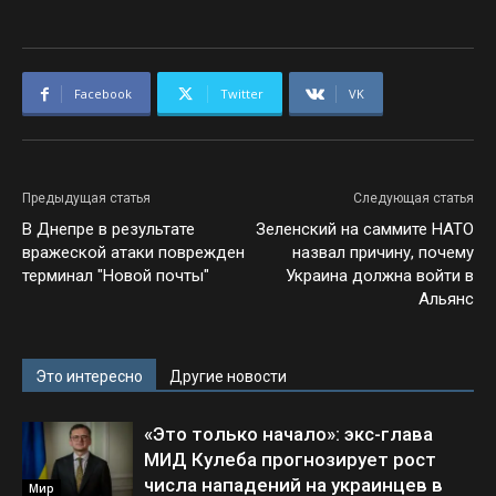
Facebook
Twitter
VK
Предыдущая статья
Следующая статья
В Днепре в результате
Зеленский на саммите НАТО
вражеской атаки поврежден
назвал причину, почему
терминал "Новой почты"
Украина должна войти в
Альянс
Это интересно
Другие новости
«Это только начало»: экс-глава
МИД Кулеба прогнозирует рост
числа нападений на украинцев в
Мир