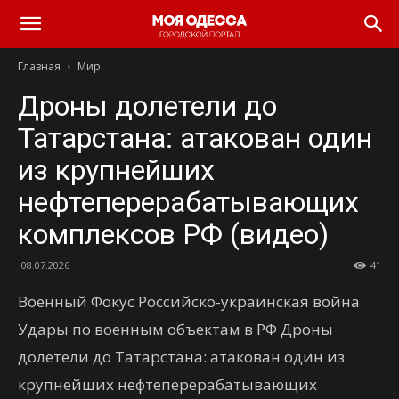
Моя
Главная
Мир
Одесса
Дроны долетели до
Татарстана: атакован один
из крупнейших
нефтеперерабатывающих
комплексов РФ (видео)
08.07.2026
41
Военный Фокус Российско-украинская война
Удары по военным объектам в РФ Дроны
долетели до Татарстана: атакован один из
крупнейших нефтеперерабатывающих