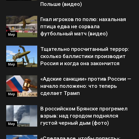
Польше (видео)
Гнал игроков по полю: нахальная
птица едва не сорвала
футбольный матч (видео)
Мир
Тщательно просчитанный террор:
сколько баллистики производит
Россия и когда она закончится
Мир
«Адские санкции» против России —
начало положено: что теперь
сделает Трамп
Мир
В российском Брянске прогремел
взрыв: над городом поднялся
густой черный дым (фото)
Мир
«Сделала все, чтобы попасть»: