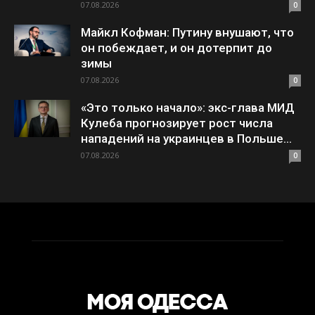
07.08.2026
0
Майкл Кофман: Путину внушают, что
он побеждает, и он дотерпит до
зимы
07.08.2026
0
«Это только начало»: экс-глава МИД
Кулеба прогнозирует рост числа
нападений на украинцев в Польше...
07.08.2026
0