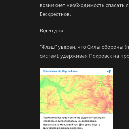
возникнет необходимость спасать л
Бескрестнов.
Відео дня
"Флэш" уверен, что Силы обороны (
систем), удерживая Покровск на пр