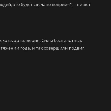
юдей, это будет сделано вовремя", – пишет
пехота, артиллерия, Силы беспилотных
отяжении года, и так совершили подвиг.