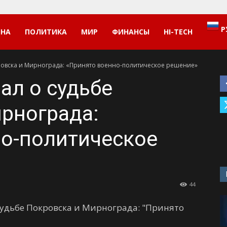
Р
ИНА
ПОЛИТИКА
МИР
ФИНАНСЫ
HI-TECH
ровска и Мирнограда: «Принято военно-политическое решение»
ал о судьбе
рнограда:
но-политическое
44
судьбе Покровска и Мирнограда: "Принято