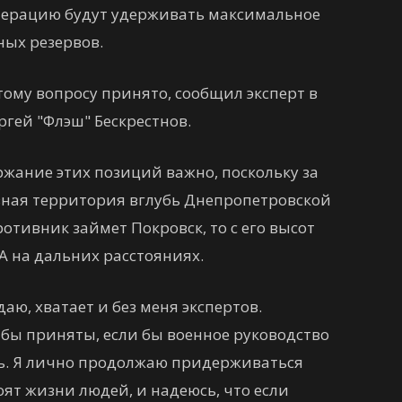
ерацию будут удерживать максимальное
ных резервов.
ому вопросу принято, сообщил эксперт в
гей "Флэш" Бескрестнов.
ржание этих позиций важно, поскольку за
вная территория вглубь Днепропетровской
ротивник займет Покровск, то с его высот
А на дальних расстояниях.
аю, хватает и без меня экспертов.
 бы приняты, если бы военное руководство
ть. Я лично продолжаю придерживаться
оят жизни людей, и надеюсь, что если