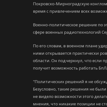
Покровско-Мирноградскую конглом
время с привлечением всех возмож
Военно-политическое решение по эт
сфере военных радиотехнологий Сер
По его словам, в военном плане уде
ними открывается практически ро
области. Он подчеркнул, что если п
получит возможность работать БпЛ
"Политических решений я не обсужд
Безусловно, такие решения не были
не видело возможности этого дела
мнения, что никакие позиции не ст