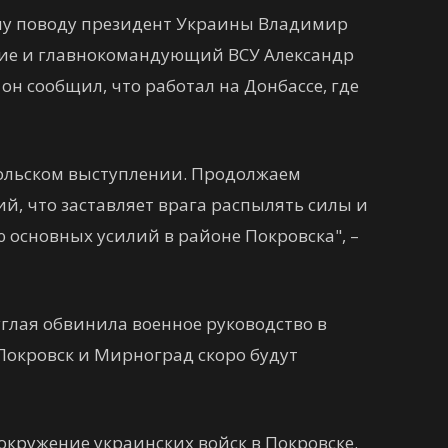
тому поводу президент Украины Владимир
ние и главнокомандующий ВСУ Александр
он сообщил, что работал на Донбассе, где
ольском выступлении. Продолжаем
й, что заставляет врага распылять силы и
основных усилий в районе Покровска", –
глая обвинила военное руководство в
Покровск и Мирноград скоро будут
окружение украинских войск в Покровске.