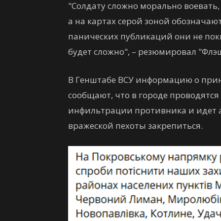
"Солдату сложно морально воевать, 
а на картах серой зоной обозначают
панических публикаций они не пок
будет сложно", – резюмировал "Флэш
В Генштабе ВСУ информацию о при
сообщают, что в городе проводятс
инфильтрации противника и идет 
вражеской пехоты закрепиться.