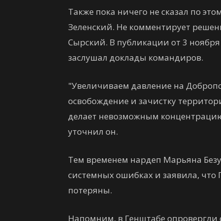
Также пока ничего не сказал по э
Зеленский. Не комментирует реше
Сырский. В публикации от 3 ноября 
заслушал доклады командиров.
"Увеличиваем давление на Доброп
освобождение и зачистку территори
делает невозможным концентрацию 
уточнил он.
Тем временем нардеп Марьяна Безу
системных ошибках и заявила, что 
потеряны.
Напомним, в Генштабе опровергли 