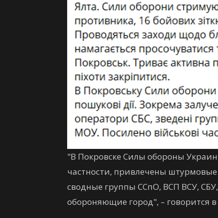
"В Покровске Силы обороны Украин
частности, привлечены штурмовые 
сводные группы ССпО, ВСП ВСУ, СБУ
обороняющие город", – говорится в 