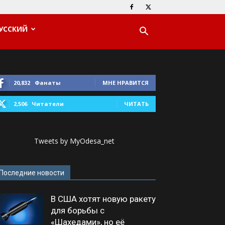
УССКИЙ
20,832
Фанаты
МНЕ НРАВИТСЯ
2,506
Читатели
ЧИТАТЬ
Tweets by MyOdesa_net
Последние новости
В США хотят новую ракету
для борьбы с
«Шахедами», но её