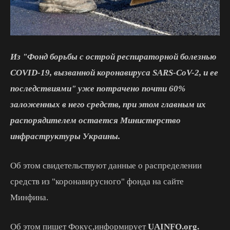
Из "Фонд борьбы с острой респираторной болезнью
COVID-19, вызванной коронавируса SARS-CoV-2, и ее
последствиями" уже потрачено почти 60%
заложенных в него средств, при этом главным их
распорядителем остается Министерство
инфраструктуры Украины.
Об этом свидетельствуют данные о распределении
средств из "коронавирусного" фонда на сайте
Минфина.
Об этом пишет Фокус,информирует
UAINFO.org.