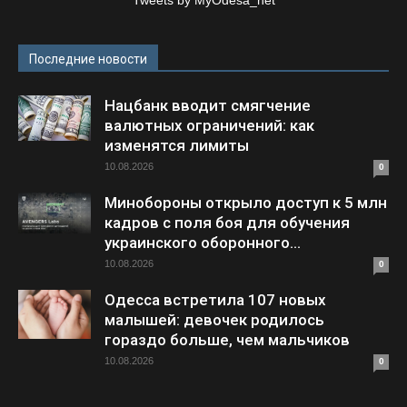
Последние новости
Нацбанк вводит смягчение
валютных ограничений: как
изменятся лимиты
10.08.2026
0
Минобороны открыло доступ к 5 млн
кадров с поля боя для обучения
украинского оборонного...
10.08.2026
0
Одесса встретила 107 новых
малышей: девочек родилось
гораздо больше, чем мальчиков
10.08.2026
0