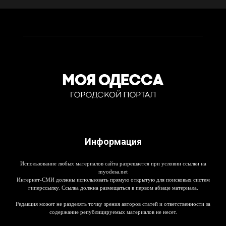
Информация
Использование любых материалов сайта разрешается при условии ссылки на
myodesa.net
Интернет-СМИ должны использовать прямую открытую для поисковых систем
гиперссылку. Ссылка должна размещаться в первом абзаце материала.
Редакция может не разделять точку зрения авторов статей и ответственности за
содержание републицируемых материалов не несет.