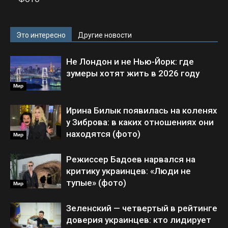
Это интересно
Другие новости
Не Лондон и не Нью-Йорк: где
зумеры хотят жить в 2026 году
Мир
Ирина Билык появилась на коленях
у Зиброва: в каких отношениях они
находятся (фото)
Мир
Режиссер Бадоев нарвался на
критику украинцев: «Люди не
тупые» (фото)
Мир
Зеленский — четвертый в рейтинге
доверия украинцев: кто лидирует