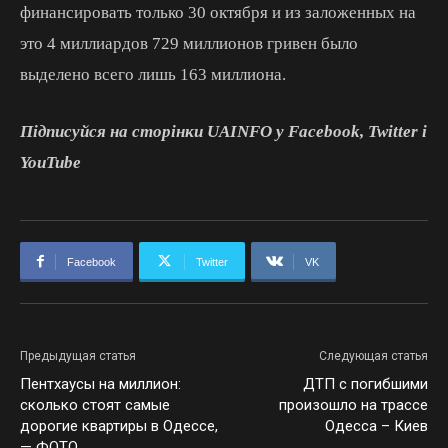
финансировать только 30 октября и из заложенных на
это 4 миллиардов 729 миллионов гривен было
выделено всего лишь 163 миллиона.
Підписуйся на сторінки UAINFO у Facebook, Twitter і
YouTube
Facebook
Twitter
VK
Предыдущая статья
Следующая статья
Пентхаусы на миллион:
ДТП с погибшими
сколько стоят самые
произошло на трассе
дорогие квартиры в Одессе,
Одесса – Киев
— ФОТО