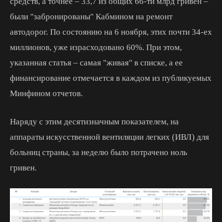
средств, а точнее – 33,7 из общих 66-ти млрд гривен –
были "забронированы" Кабмином на ремонт
автодорог. По состоянию на 6 ноября, этих почти 34-ех
миллионов, уже израсходовано 60%. При этом,
указанная статья – самая "живая" в списке, а ее
финансирование отмечается в каждом из публикуемых
Минфином отчетов.
Наряду с этим десятизначным показателем, на
аппараты искусственной вентиляции легких (ИВЛ) для
больниц страны, за неделю было потрачено ноль
гривен.