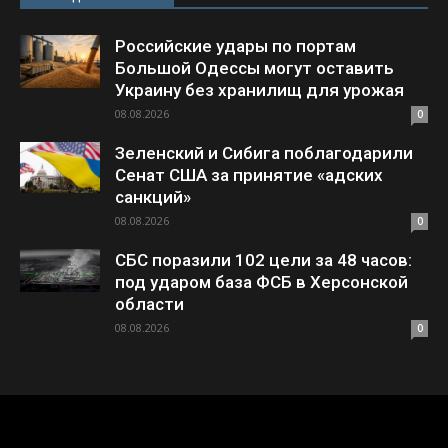
Российские удары по портам
Большой Одессы могут оставить
Украину без хранилищ для урожая
08.08.2026
0
Зеленский и Сибига поблагодарили
Сенат США за принятие «адских
санкций»
08.08.2026
0
СБС поразили 102 цели за 48 часов:
под ударом база ФСБ в Херсонской
области
08.08.2026
0