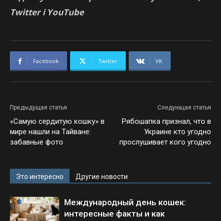
Twitter і YouTube
Facebook
Twitter
VK
Предыдущая статья
Следующая статья
«Самую сердитую кошку» в
Рябошапка признал, что в
мире нашли на Тайване:
Украине кто угодно
забавные фото
прослушивает кого угодно
Это интересно
Другие новости
Международный день кошек:
интересные факты и как