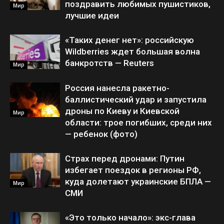
поздравить любимых пушистиков,
Мир
лучшие идеи
«Таких денег нет»: российскую
Wildberries ждет большая волна
банкротств — Reuters
Мир
Россия нанесла ракетно-
баллистический удар и запустила
дроны по Киеву и Киевской
Мир
области: трое погибших, среди них
— ребенок (фото)
Страх перед дронами: Путин
избегает поездок в регионы РФ,
куда долетают украинские БПЛА —
Мир
СМИ
«Это только начало»: экс-глава