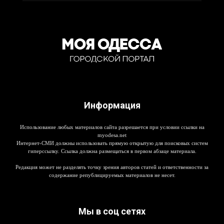
Информация
Использование любых материалов сайта разрешается при условии ссылки на
myodesa.net
Интернет-СМИ должны использовать прямую открытую для поисковых систем
гиперссылку. Ссылка должна размещаться в первом абзаце материала.
Редакция может не разделять точку зрения авторов статей и ответственности за
содержание републицируемых материалов не несет.
Мы в соц сетях