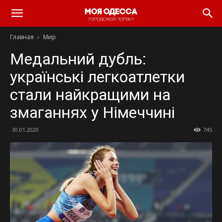
Моя
Главная
Мир
Одесса
Медальний дубль:
українські легкоатлетки
стали найкращими на
змаганнях у Німеччині
30.01.2020
745