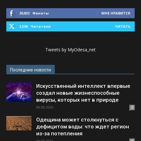
20,832
Фанаты
МНЕ НРАВИТСЯ
2,506
Читатели
ЧИТАТЬ
Tweets by MyOdesa_net
Последние новости
Искусственный интеллект впервые
создал новые жизнеспособные
вирусы, которых нет в природе
08.08.2026
0
Одещина может столкнуться с
дефицитом воды: что ждет регион
из-за потепления
08.08.2026