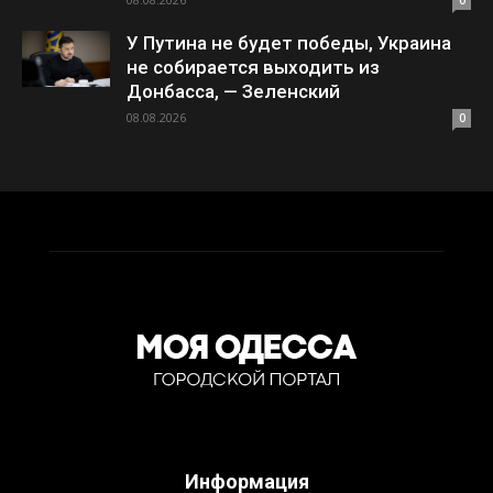
0
У Путина не будет победы, Украина
не собирается выходить из
Донбасса, — Зеленский
08.08.2026
0
Информация