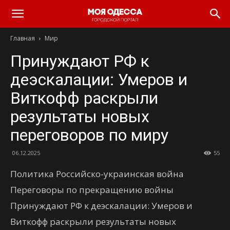
Моя
Главная
Мир
Одесса
Принуждают РФ к
деэскалации: Умеров и
Виткофф раскрыли
результаты новых
переговоров по миру
06.12.2025
55
Политика Российско-украинская война
Переговоры по прекращению войны
Принуждают РФ к деэскалации: Умеров и
Виткофф раскрыли результаты новых