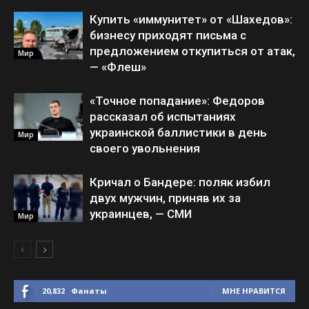
Купить «иммунитет» от «Шахедов»:
бизнесу приходят письма с
предложением откупиться от атак,
Мир
— «Флеш»
«Точное попадание»: Федоров
рассказал об испытаниях
украинской баллистики в день
Мир
своего увольнения
Кричал о Бандере: поляк избил
двух мужчин, приняв их за
украинцев, — СМИ
Мир
20,832
Фанаты
МНЕ НРАВИТСЯ