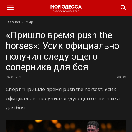
Моя
Главная
Мир
Одесса
«Пришло время push the
horses»: Усик официально
получил следующего
соперника для боя
02.06.2026
49
Спорт "Пришло время push the horses": Усик
официально получил следующего соперника
для боя