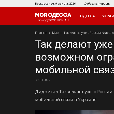
Воскресенье, 9 августа, 2026
Добавить новость
Моя
ОДЕССА
УКРА
Главная
Мир
Так делают уже в России: Флеш 
Одесса
Так делают уже
возможном огр
мобильной связ
08.11.2025
Диджитал Так делают уже в России
мобильной связи в Украине