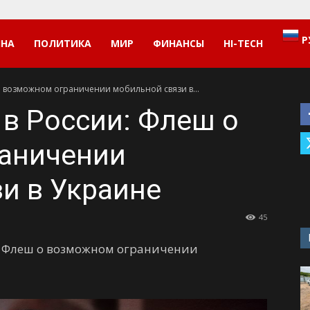
Р
ИНА
ПОЛИТИКА
МИР
ФИНАНСЫ
HI-TECH
о возможном ограничении мобильной связи в...
 в России: Флеш о
аничении
и в Украине
45
: Флеш о возможном ограничении