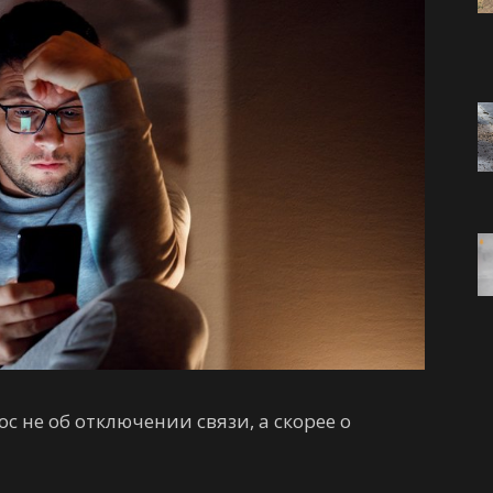
ос не об отключении связи, а скорее о