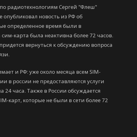
по радиотехнологиям Сергей "Флеш"
е опубликовал новость из РФ об
рые определенное время были в
сим-карта была неактивна более 72 часов.
" придется вернуться к обсуждению вопроса
язи.
мает и РФ: уже около месяца всем SIM-
ии в россии не предоставляются услуги
а 24 часа. Также в России обсуждается
M-карт, которые не были в сети более 72