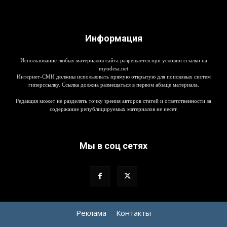
Информация
Использование любых материалов сайта разрешается при условии ссылки на
myodesa.net
Интернет-СМИ должны использовать прямую открытую для поисковых систем
гиперссылку. Ссылка должна размещаться в первом абзаце материала.
Редакция может не разделять точку зрения авторов статей и ответственности за
содержание републицируемых материалов не несет.
Мы в соц сетях
Реклама
Контакты