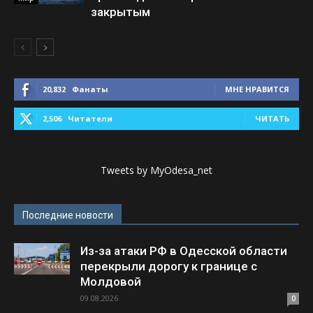
закрытым
20,832
Фанаты
МНЕ НРАВИТСЯ
2,506
Читатели
ЧИТАТЬ
Tweets by MyOdesa_net
Последние новости
Из-за атаки РФ в Одесской области
перекрыли дорогу к границе с
Молдовой
09.08.2026
0