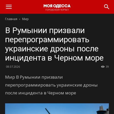
Моя
Главная
Мир
Одесса
В Румынии призвали
перепрограммировать
украинские дроны после
инцидента в Черном море
08.07.2026
39
Мир В Румынии призвали
перепрограммировать украинские дроны
после инцидента в Черном море