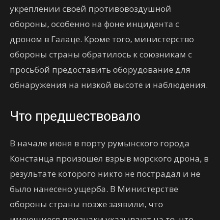
укреплении своей противовоздушной
обороны, особенно на фоне инцидента с
дроном в Галаце. Кроме того, министерство
обороны страны обратилось к союзникам с
просьбой предоставить оборудование для
обнаружения на низкой высоте и наблюдения.
Что предшествовало
В начале июня в порту румынского города
Констанца произошел взрыв морского дрона, в
результате которого никто не пострадал и не
было нанесено ущерба. В Министерстве
обороны страны позже заявили, что
имеющиеся признаки указывают на то, что