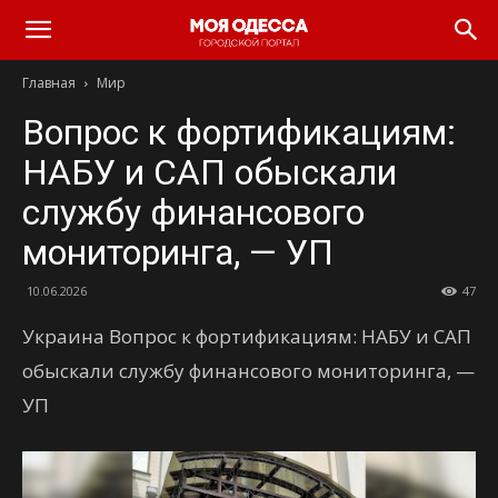
Моя
Главная
Мир
Одесса
Вопрос к фортификациям:
НАБУ и САП обыскали
службу финансового
мониторинга, — УП
10.06.2026
47
Украина Вопрос к фортификациям: НАБУ и САП
обыскали службу финансового мониторинга, —
УП