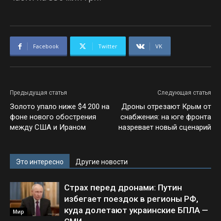
Facebook
Twitter
VK
Предыдущая статья
Следующая статья
Золото упало ниже $4 200 на
Дроны отрезают Крым от
фоне нового обострения
снабжения: на юге фронта
между США и Ираном
назревает новый сценарий
Это интересно
Другие новости
Страх перед дронами: Путин
избегает поездок в регионы РФ,
куда долетают украинские БПЛА —
Мир