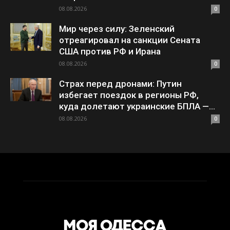
08.08.2026
0
Мир через силу: Зеленский
отреагировал на санкции Сената
США против РФ и Ирана
08.08.2026
0
Страх перед дронами: Путин
избегает поездок в регионы РФ,
куда долетают украинские БПЛА —...
08.08.2026
0