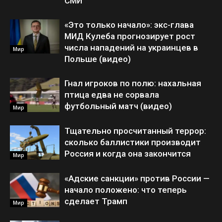
СМИ
«Это только начало»: экс-глава
МИД Кулеба прогнозирует рост
числа нападений на украинцев в
Мир
Польше (видео)
Гнал игроков по полю: нахальная
птица едва не сорвала
футбольный матч (видео)
Мир
Тщательно просчитанный террор:
сколько баллистики производит
Россия и когда она закончится
Мир
«Адские санкции» против России —
начало положено: что теперь
сделает Трамп
Мир