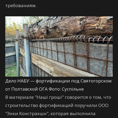
требованиям.
Дело НАБУ — фортификации под Святогорском
от Полтавской ОГА Фото: Суспільне
В материале "Наші гроші" говорится о том, что
строительство фортификаций поручили ООО
"Энки Констракшн", которая выполнила