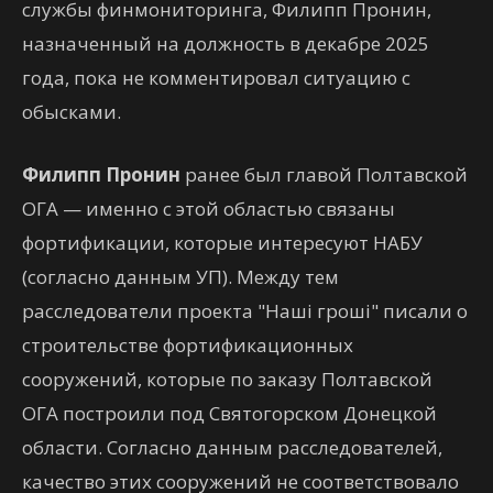
службы финмониторинга, Филипп Пронин,
назначенный на должность в декабре 2025
года, пока не комментировал ситуацию с
обысками.
Филипп Пронин
ранее был главой Полтавской
ОГА — именно с этой областью связаны
фортификации, которые интересуют НАБУ
(согласно данным УП). Между тем
расследователи проекта "Наші гроші" писали о
строительстве фортификационных
сооружений, которые по заказу Полтавской
ОГА построили под Святогорском Донецкой
области. Согласно данным расследователей,
качество этих сооружений не соответствовало