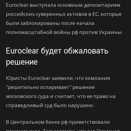
Euroclear выступала основным депозитарием
российских суверенных активов в ЕС, которые
были заблокированы после начала
полномасштабной войны рф против Украины.
Euroclear будет обжаловать
решение
Юристы Euroclear заявили, что компания
"решительно оспаривает" решение
московского суда и считает, что ее право на
справедливый суд было нарушено.
В Центральном банке рф приветствовали
решение суда. Там заявили, что суд "признал