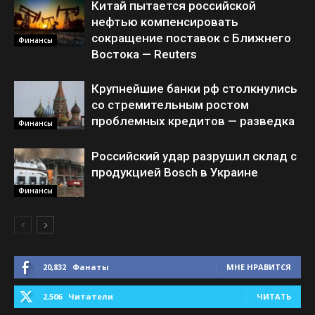
Китай пытается российской
нефтью компенсировать
сокращение поставок с Ближнего
Финансы
Востока — Reuters
Крупнейшие банки рф столкнулись
со стремительным ростом
проблемных кредитов — разведка
Финансы
Российский удар разрушил склад с
продукцией Bosch в Украине
Финансы
20,832
Фанаты
МНЕ НРАВИТСЯ
2,506
Читатели
ЧИТАТЬ