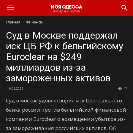
Моя
Главная
Финансы
Одесса
Суд в Москве поддержал
иск ЦБ РФ к бельгийскому
Euroclear на $249
миллиардов из-за
замороженных активов
16.05.2026
47
Суд в москве удовлетворил иск Центрального
банка россии против бельгийской финансовой
компании Euroclear о возмещении убытков из-
за замораживания российских активов. Об