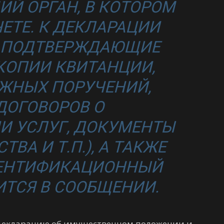
Й ОРГАН, В КОТОРОМ
ЧЕТЕ. К ДЕКЛАРАЦИИ
 ПОДТВЕРЖДАЮЩИЕ
КОПИИ КВИТАНЦИИ,
ЕЖНЫХ ПОРУЧЕНИЙ,
ДОГОВОРОВ О
И УСЛУГ, ДОКУМЕНТЫ
ТВА И Т.П.), А ТАКЖЕ
ДЕНТИФИКАЦИОННЫЙ
ИТСЯ В СООБЩЕНИИ.
 декларацию об имущественном положении и