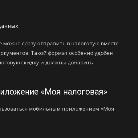
данных.
 можно сразу отправить в налоговую вместе
кументов. Такой формат особенно удобен
логовую скидку и должны добавить
риложение «Моя налоговая»
пользоваться мобильным приложением «Моя