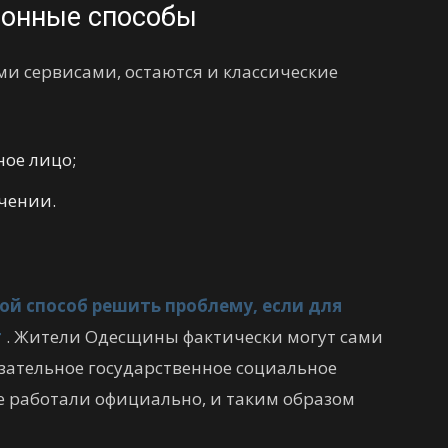
ионные способы
ыми сервисами, остаются и классические
ое лицо;
учении.
ой способ решить проблему, если для
т
. Жители Одесщины фактически могут сами
зательное государственное социальное
не работали официально, и таким образом