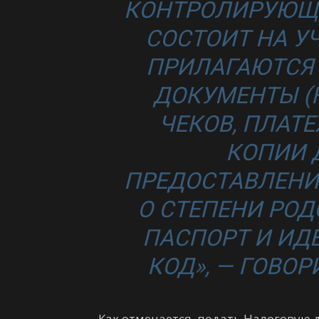
КОНТРОЛИРУЮЩИ
СОСТОИТ НА У
ПРИЛАГАЮТСЯ
ДОКУМЕНТЫ (
ЧЕКОВ, ПЛАТ
КОПИИ 
ПРЕДОСТАВЛЕНИ
О СТЕПЕНИ РОДС
ПАСПОРТ И И
КОД»,
— ГОВОР
Как отмечается, подать Налоговую