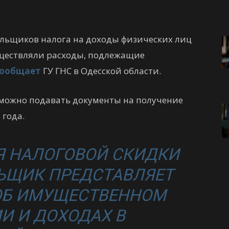
ельщиков налога на доходы физических лиц
существляли расходы, подлежащие
сообщает
ГУ ГНС в Одесской области.
6 можно подавать документы на получение
 года.
Я НАЛОГОВОЙ СКИДКИ
ЬЩИК ПРЕДСТАВЛЯЕТ
ОБ ИМУЩЕСТВЕННОМ
И И ДОХОДАХ В