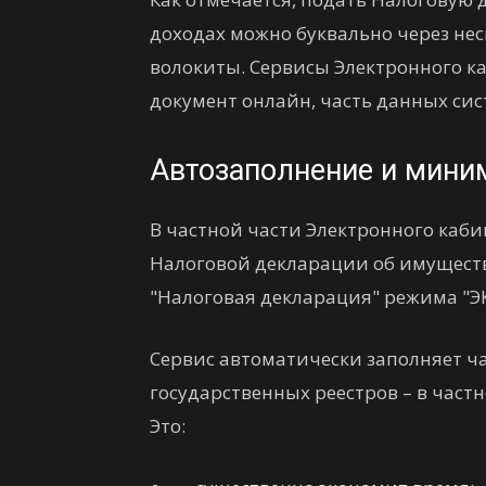
доходах можно буквально через нес
волокиты. Сервисы Электронного к
документ онлайн, часть данных сис
Автозаполнение и мини
В частной части Электронного каб
Налоговой декларации об имущест
"Налоговая декларация" режима "ЭК
Сервис автоматически заполняет ча
государственных реестров – в част
Это: