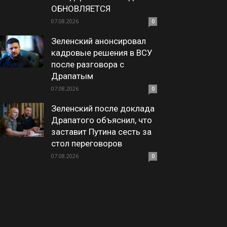
ОБНОВЛЯЕТСЯ
07.08.2026
0
Зеленский анонсировал
кадровые решения в ВСУ
после разговора с
Драпатым
07.08.2026
0
Зеленский после доклада
Драпатого объяснил, что
заставит Путина сесть за
стол переговоров
07.08.2026
0