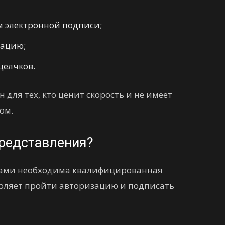
м электронной подписи;
рацию;
щелчков.
для тех, кто ценит скорость и не имеет
ом.
представления?
сами необходима квалифицированная
воляет пройти авторизацию и подписать