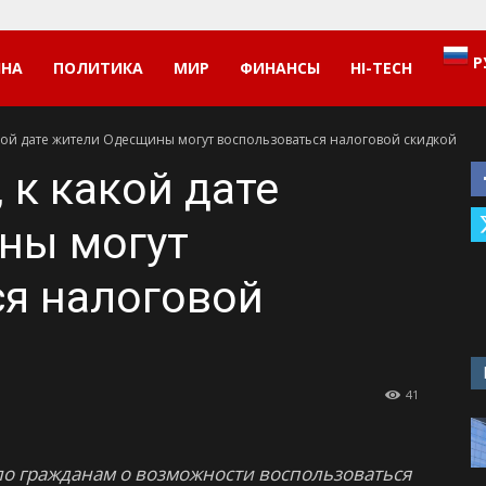
Р
ИНА
ПОЛИТИКА
МИР
ФИНАНСЫ
HI-TECH
акой дате жители Одесщины могут воспользоваться налоговой скидкой
 к какой дате
ны могут
я налоговой
41
ло гражданам о возможности воспользоваться