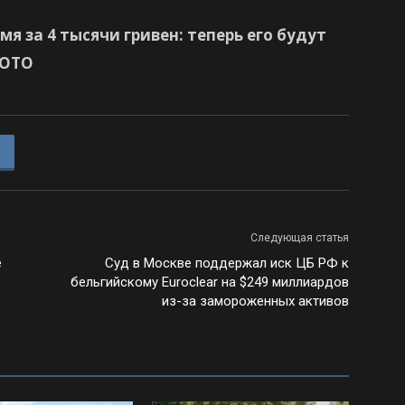
мя за 4 тысячи гривен: теперь его будут
ФОТО
Следующая статья
е
Суд в Москве поддержал иск ЦБ РФ к
бельгийскому Euroclear на $249 миллиардов
из-за замороженных активов