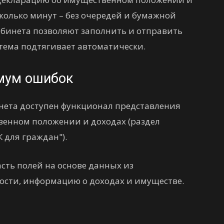
колько минут – без очередей и бумажной
абинета позволяют заполнить и отправить
тема подтягивает автоматически.
мум ошибок
инета доступен функционал представления
венном положении и доходах (раздел
 для граждан").
сть полей на основе данных из
ности, информацию о доходах и имуществе.