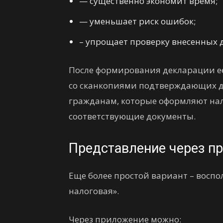
— существенно экономит время;
— уменьшает риск ошибок;
– упрощает проверку внесенных 
После формирования декларации ее
со сканкопиями подтверждающих до
гражданам, которые оформляют на
соответствующие документы.
Представление через п
Еще более простой вариант – вос
налоговая».
Через приложение можно: