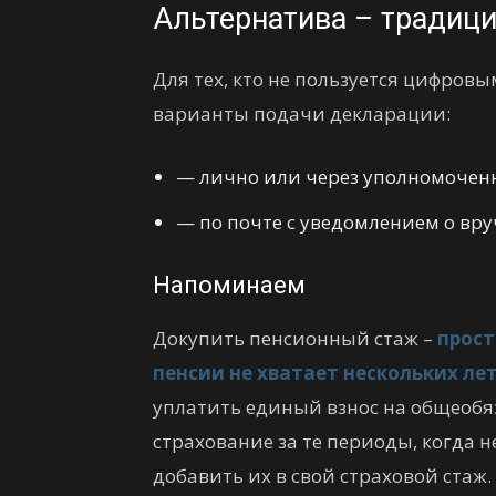
Альтернатива – традиц
Для тех, кто не пользуется цифров
варианты подачи декларации:
— лично или через уполномоченн
— по почте с уведомлением о вр
Напоминаем
Докупить пенсионный стаж –
прост
пенсии не хватает нескольких ле
уплатить единый взнос на общеобя
страхование за те периоды, когда 
добавить их в свой страховой стаж.