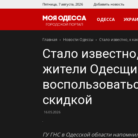
Пятница, 7 августа, 2026
Добавить новость
Моя
ОДЕССА
УКРА
Главная
Новости Одессы
Стало известно, к к
Одесса
Стало известно,
жители Одесщи
воспользоватьс
скидкой
16.05.2026
ГУ ГНС в Одесской области напомни