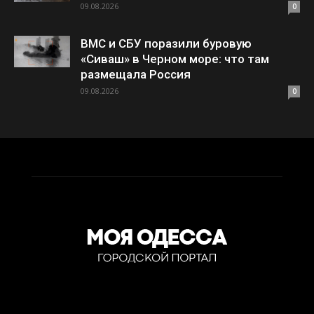
09.08.2026
0
ВМС и СБУ поразили буровую
«Сиваш» в Черном море: что там
размещала Россия
09.08.2026
0