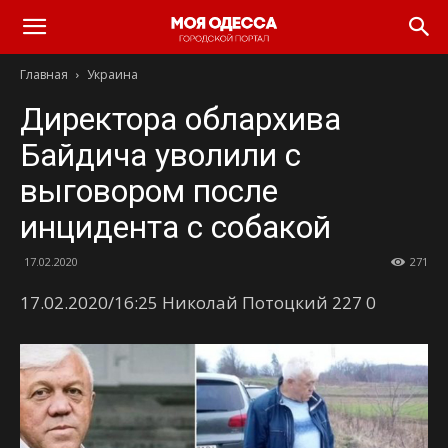
Моя
Главная
Украина
Одесса
Директора облархива
Байдича уволили с
выговором после
инцидента с собакой
17.02.2020
271
17.02.2020/16:25 Николай Потоцкий 227 0