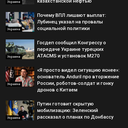
казахстанской нефтью
Украина
Почему ВПЛ лишают выплат:
Лубинец указал на провалы
социальной политики
Украина
Госдеп сообщил Конгрессу о
передаче Украине турецких
ATACMS и установок M270
Украина
«Я просто видел ситуацию яснее»:
основатель Anduril про вторжение
России, роботов-солдат и гонку
Украина
дронов с Китаем
Путин готовит скрытую
мобилизацию: Зеленский
рассказал о планах по Донбассу
Украина