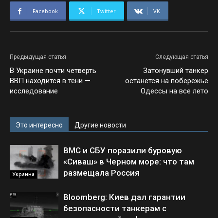
Facebook
Twitter
VK
Предыдущая статья
Следующая статья
В Украине почти четверть
Затонувший танкер
ВВП находится в тени —
останется на побережье
исследование
Одессы на все лето
Это интересно
Другие новости
ВМС и СБУ поразили буровую
«Сиваш» в Черном море: что там
размещала Россия
Украина
Bloomberg: Киев дал гарантии
безопасности танкерам с