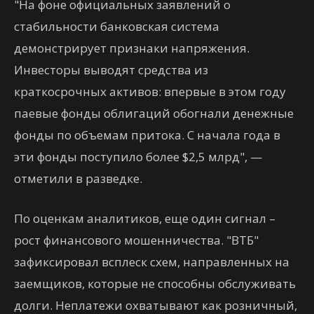
"На фоне официальных заявлений о
стабильности банковская система
демонстрирует признаки напряжения.
Инвесторы выводят средства из
краткосрочных активов: впервые в этом году
паевые фонды облигаций обогнали денежные
фонды по объемам притока. С начала года в
эти фонды поступило более $2,5 млрд", —
отметили в разведке.
По оценкам аналитиков, еще один сигнал –
рост финансового мошенничества. "ВТБ"
зафиксировал всплеск схем, направленных на
заемщиков, которые не способны обслуживать
долги. Неплатежи охватывают как розничный,