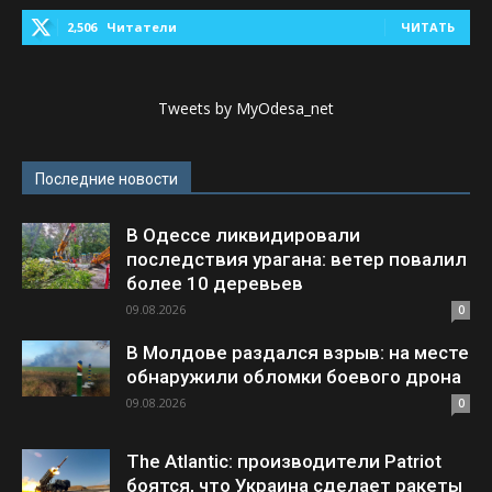
2,506
Читатели
ЧИТАТЬ
Tweets by MyOdesa_net
Последние новости
В Одессе ликвидировали
последствия урагана: ветер повалил
более 10 деревьев
09.08.2026
0
В Молдове раздался взрыв: на месте
обнаружили обломки боевого дрона
09.08.2026
0
The Atlantic: производители Patriot
боятся, что Украина сделает ракеты