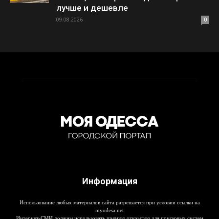
лучше и дешевле
09.08.2026
0
Информация
Использование любых материалов сайта разрешается при условии ссылки на
myodesa.net
Интернет-СМИ должны использовать прямую открытую для поисковых систем