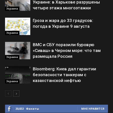
Украине: в Харькове разрушены
четыре этажа многоэтажки
Украина
Гроза и жара до 33 градусов:
погода в Украине 9 августа
Украина
ВМС и СБУ поразили буровую
«Сиваш» в Черном море: что там
размещала Россия
Украина
Bloomberg: Киев дал гарантии
безопасности танкерам с
казахстанской нефтью
Украина
20,832
Фанаты
МНЕ НРАВИТСЯ