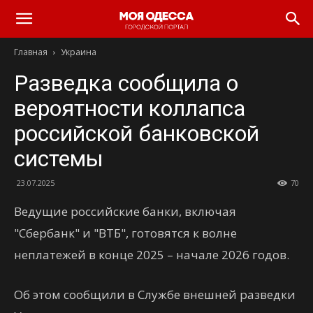
Моя
Главная
Украина
Одесса
Разведка сообщила о
вероятности коллапса
российской банковской
системы
23.07.2025
70
Ведущие российские банки, включая
"Сбербанк" и "ВТБ", готовятся к волне
неплатежей в конце 2025 – начале 2026 годов.
Об этом сообщили в Службе внешней разведки