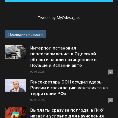
Tweets by MyOdesa_net
Последние новости
Интерпол остановил
переоформление: в Одесской
области нашли похищенные в
Польше и Испании авто
07.08.2026
0
Генсекретарь ООН осудил удары
России и «эскалацию конфликта на
территории РФ»
07.08.2026
0
Выплаты сразу за полгода: в ПФУ
назвали условие для начисления