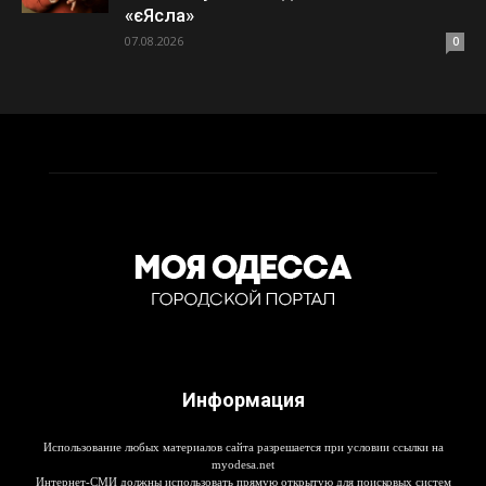
«єЯсла»
07.08.2026
0
Информация
Использование любых материалов сайта разрешается при условии ссылки на
myodesa.net
Интернет-СМИ должны использовать прямую открытую для поисковых систем