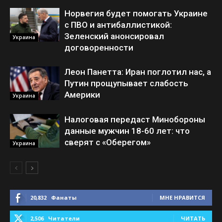
Норвегия будет помогать Украине
с ПВО и антибаллистикой:
Зеленский анонсировал
Украина
договоренности
Леон Панетта: Иран поглотил нас, а
Путин прощупывает слабость
Америки
Украина
Налоговая передаст Минобороны
данные мужчин 18-60 лет: что
сверят с «Оберегом»
Украина
20,832
Фанаты
МНЕ НРАВИТСЯ
2,506
Читатели
ЧИТАТЬ