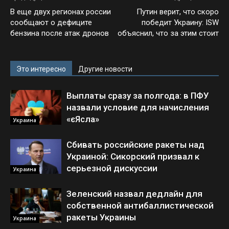
В еще двух регионах россии
Путин верит, что скоро
сообщают о дефиците
победит Украину: ISW
бензина после атак дронов
объяснил, что за этим стоит
Это интересно
Другие новости
Выплаты сразу за полгода: в ПФУ
назвали условие для начисления
«єЯсла»
Украина
Сбивать российские ракеты над
Украиной: Сикорский призвал к
серьезной дискуссии
Украина
Зеленский назвал дедлайн для
собственной антибаллистической
ракеты Украины
Украина